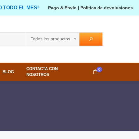
O TODO EL MES!
Pago & Envío
|
Política de devoluciones
Todos los productos
CONTACTA CON
0
BLOG
NOSOTROS