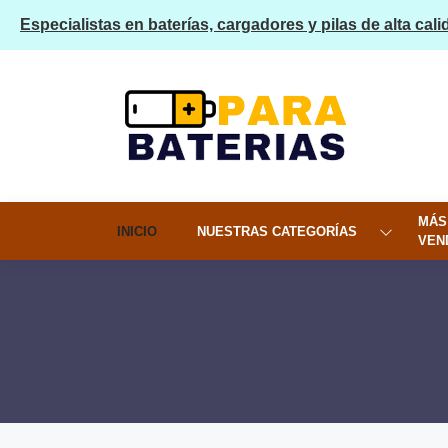
Especialistas en baterías, cargadores y pilas de alta cali
MÁS
INICIO
NUESTRAS CATEGORÍAS
VEN