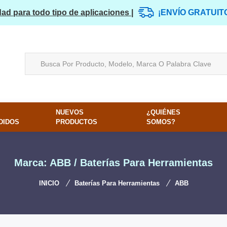
dad para todo tipo de aplicaciones |
¡ENVÍO GRATUIT
NUEVOS
¿QUIÉNES
DIDOS
PRODUCTOS
SOMOS?
Marca: ABB / Baterías Para Herramientas
INICIO
Baterías Para Herramientas
ABB