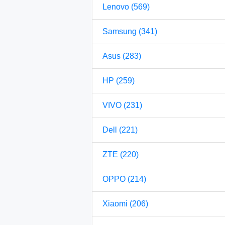
Lenovo (569)
Samsung (341)
Asus (283)
HP (259)
VIVO (231)
Dell (221)
ZTE (220)
OPPO (214)
Xiaomi (206)