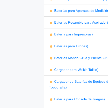
Baterías para Aparatos de Medició
Baterías Recambio para Aspirador)
Batería para Impresoras)
Baterías para Drones)
Baterías Mando Grúa y Puente Gr
Cargador para Walkie Talkie)
Cargador de Baterías de Equipos 
Topografía)
Batería para Consola de Juegos)