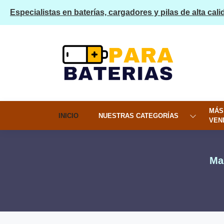
Especialistas en baterías, cargadores y pilas de alta cali
MÁS
INICIO
NUESTRAS CATEGORÍAS
VEN
Ma