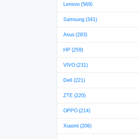
Lenovo (569)
Samsung (341)
Asus (283)
HP (259)
VIVO (231)
Dell (221)
ZTE (220)
OPPO (214)
Xiaomi (206)