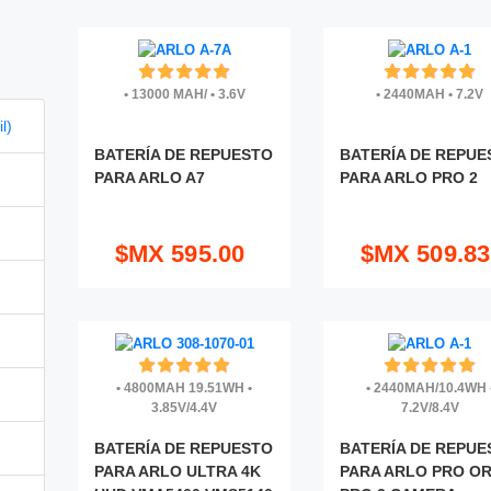
•
13000 MAH/
•
3.6V
•
2440MAH
•
7.2V
l)
BATERÍA DE REPUESTO
BATERÍA DE REPUE
PARA ARLO A7
PARA ARLO PRO 2
$MX 595.00
$MX 509.83
•
4800MAH 19.51WH
•
•
2440MAH/10.4WH
3.85V/4.4V
7.2V/8.4V
BATERÍA DE REPUESTO
BATERÍA DE REPUE
PARA ARLO ULTRA 4K
PARA ARLO PRO O