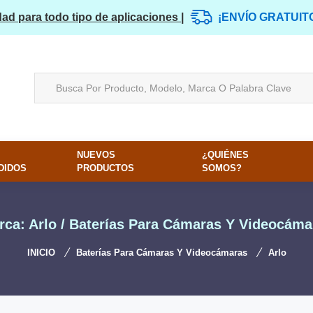
dad para todo tipo de aplicaciones |
¡ENVÍO GRATUIT
NUEVOS
¿QUIÉNES
DIDOS
PRODUCTOS
SOMOS?
rca: Arlo / Baterías Para Cámaras Y Videocáma
INICIO
Baterías Para Cámaras Y Videocámaras
Arlo