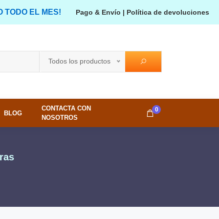
O TODO EL MES!
Pago & Envío
|
Política de devoluciones
Todos los productos
CONTACTA CON
0
BLOG
NOSOTROS
ras