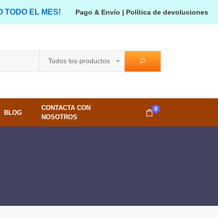
O TODO EL MES!
Pago & Envío
|
Política de devoluciones
Todos los productos
CONTACTA CON
0
BLOG
NOSOTROS