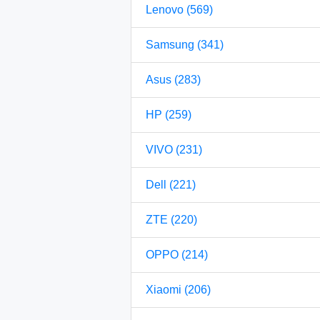
Lenovo (569)
Samsung (341)
Asus (283)
HP (259)
VIVO (231)
Dell (221)
ZTE (220)
OPPO (214)
Xiaomi (206)