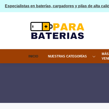
Especialistas en baterías, cargadores y pilas de alta cali
MÁS
INICIO
NUESTRAS CATEGORÍAS
VEN