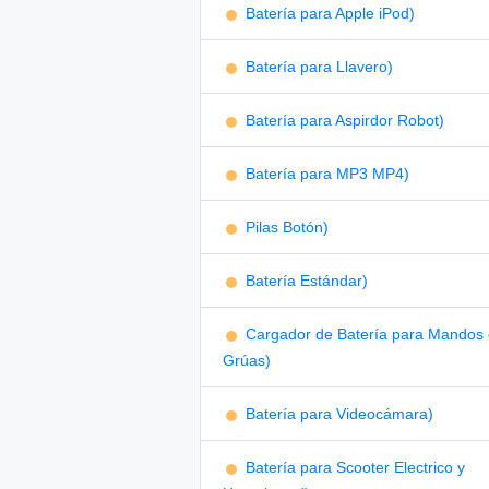
Batería para Apple iPod)
Batería para Llavero)
Batería para Aspirdor Robot)
Batería para MP3 MP4)
Pilas Botón)
Batería Estándar)
Cargador de Batería para Mandos
Grúas)
Batería para Videocámara)
Batería para Scooter Electrico y