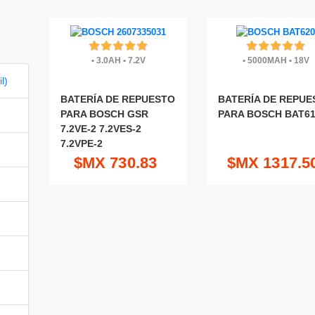
•
3.0AH
•
7.2V
•
5000MAH
•
18V
l)
BATERÍA DE REPUESTO
BATERÍA DE REPUE
PARA BOSCH GSR
PARA BOSCH BAT6
7.2VE-2 7.2VES-2
7.2VPE-2
$MX 730.83
$MX 1317.5