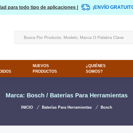
dad para todo tipo de aplicaciones |
¡ENVÍO GRATUIT
NUEVOS
¿QUIÉNES
DIDOS
PRODUCTOS
SOMOS?
Marca: Bosch / Baterías Para Herramientas
INICIO
Baterías Para Herramientas
Bosch