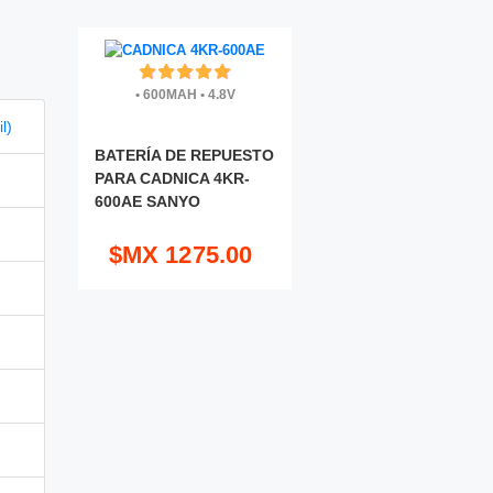
•
600MAH
•
4.8V
l)
BATERÍA DE REPUESTO
PARA CADNICA 4KR-
600AE SANYO
$MX 1275.00