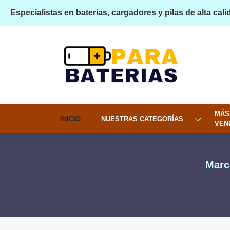
Especialistas en baterías, cargadores y pilas de alta cali
MÁS
INICIO
NUESTRAS CATEGORÍAS
VEN
Marc