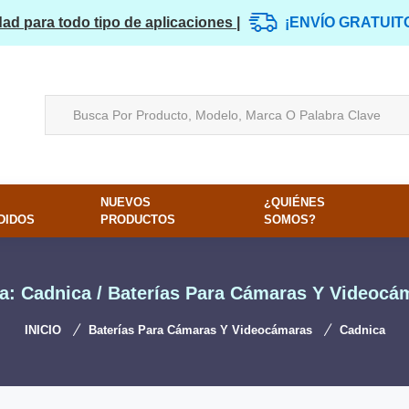
dad para todo tipo de aplicaciones |
¡ENVÍO GRATUIT
NUEVOS
¿QUIÉNES
DIDOS
PRODUCTOS
SOMOS?
a: Cadnica / Baterías Para Cámaras Y Videocá
INICIO
Baterías Para Cámaras Y Videocámaras
Cadnica