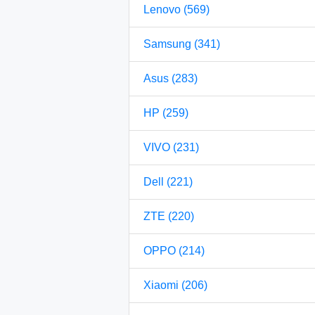
Lenovo (569)
Samsung (341)
Asus (283)
HP (259)
VIVO (231)
Dell (221)
ZTE (220)
OPPO (214)
Xiaomi (206)