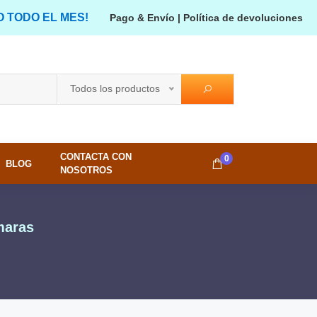
O TODO EL MES!
Pago & Envío
|
Política de devoluciones
Todos los productos
CONTACTA CON
0
BLOG
NOSOTROS
maras