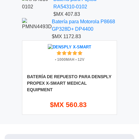
RA54310-0102
$MX 407.83
Batería para Motorola P8668
GP328D+ DP4400
$MX 1172.83
•
1000MAH
•
12V
BATERÍA DE REPUESTO PARA DENSPLY
PROPEX X-SMART MEDICAL
EQUIPMENT
$MX 560.83