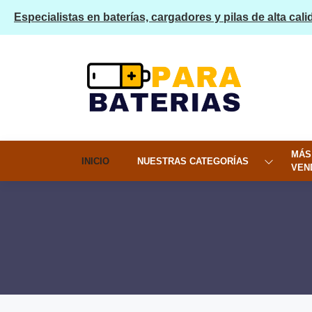
Especialistas en baterías, cargadores y pilas de alta cali
MÁS
INICIO
NUESTRAS CATEGORÍAS
VEN