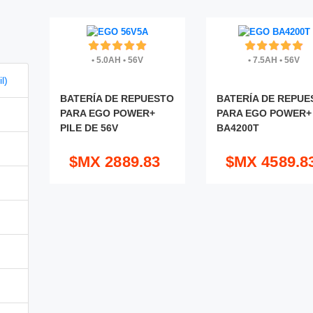
•
5.0AH
•
56V
•
7.5AH
•
56V
l)
BATERÍA DE REPUESTO
BATERÍA DE REPUE
PARA EGO POWER+
PARA EGO POWER+
PILE DE 56V
BA4200T
$MX 2889.83
$MX 4589.8