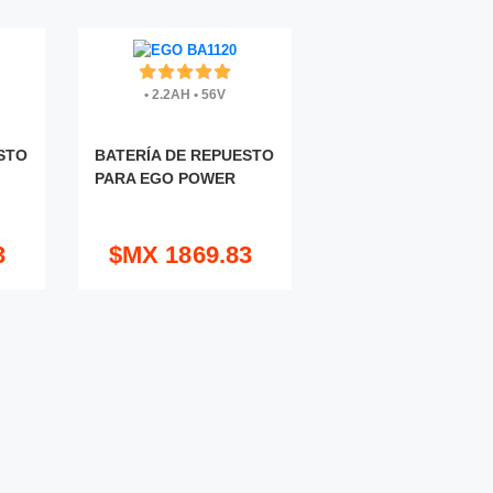
•
2.2AH
•
56V
STO
BATERÍA DE REPUESTO
PARA EGO POWER
3
$MX 1869.83