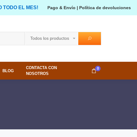
O TODO EL MES!
Pago & Envío
|
Política de devoluciones
Todos los productos
CONTACTA CON
0
BLOG
NOSOTROS