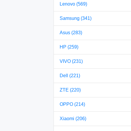
Lenovo (569)
Samsung (341)
Asus (283)
HP (259)
VIVO (231)
Dell (221)
ZTE (220)
OPPO (214)
Xiaomi (206)