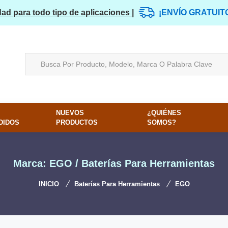
dad para todo tipo de aplicaciones |
¡ENVÍO GRATUIT
NUEVOS
¿QUIÉNES
DIDOS
PRODUCTOS
SOMOS?
Marca: EGO / Baterías Para Herramientas
INICIO
Baterías Para Herramientas
EGO