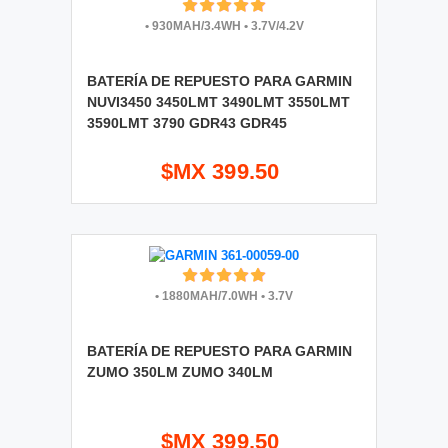
•
930MAH/3.4WH
•
3.7V/4.2V
BATERÍA DE REPUESTO PARA GARMIN
NUVI3450 3450LMT 3490LMT 3550LMT
3590LMT 3790 GDR43 GDR45
$MX 399.50
•
1880MAH/7.0WH
•
3.7V
BATERÍA DE REPUESTO PARA GARMIN
ZUMO 350LM ZUMO 340LM
$MX 399.50