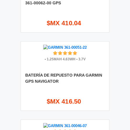
361-00062-00 GPS
$MX 410.04
•
1.25MAH 4.63WH
•
3.7V
BATERÍA DE REPUESTO PARA GARMIN
GPS NAVIGATOR
$MX 416.50