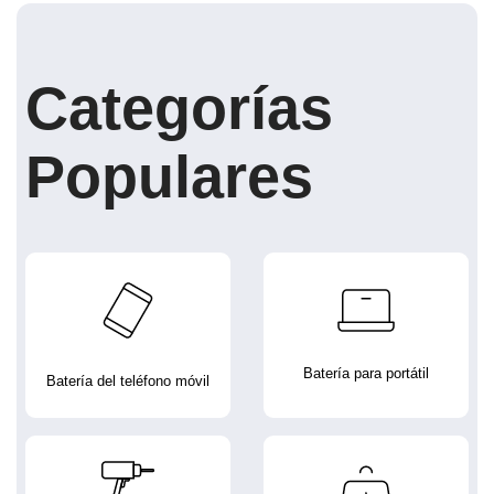
Categorías
Populares
Batería para portátil
Batería del teléfono móvil