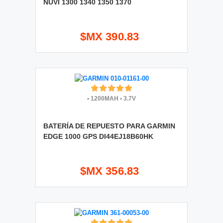
NUVI 1300 1340 1350 1370
$MX 390.83
•
1200MAH
•
3.7V
BATERÍA DE REPUESTO PARA GARMIN
EDGE 1000 GPS DI44EJ18B60HK
$MX 356.83