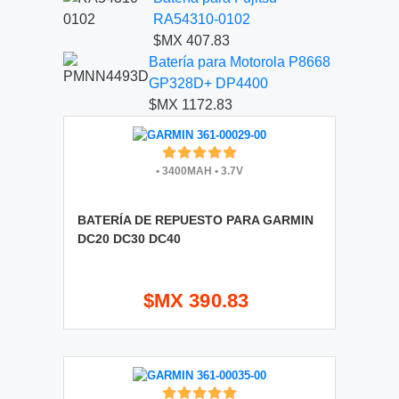
RA54310-0102
$MX 407.83
Batería para Motorola P8668
GP328D+ DP4400
$MX 1172.83
•
3400MAH
•
3.7V
BATERÍA DE REPUESTO PARA GARMIN
DC20 DC30 DC40
$MX 390.83