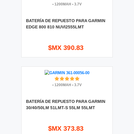
•
1200MAH
•
3.7V
BATERÍA DE REPUESTO PARA GARMIN
EDGE 800 810 NUVI2555LMT
$MX 390.83
•
1200MAH
•
3.7V
BATERÍA DE REPUESTO PARA GARMIN
30/40/50LM 51LMT-S 55LM 55LMT
$MX 373.83