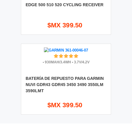
EDGE 500 510 520 CYCLING RECEIVER
$MX 399.50
•
930MAH/3.4WH
•
3.7V/4.2V
BATERÍA DE REPUESTO PARA GARMIN
NUVI GDR43 GDR45 3450 3490 3550LM
3590LMT
$MX 399.50