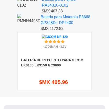
RA54310-0102
$MX 407.83
Batería para Motorola P8668
GP328D+ DP4400
$MX 1172.83
•
1700MAH
•
3.7V
BATERÍA DE REPUESTO PARA GICOM
LK9100 LK9150 GC9600
$MX 405.96