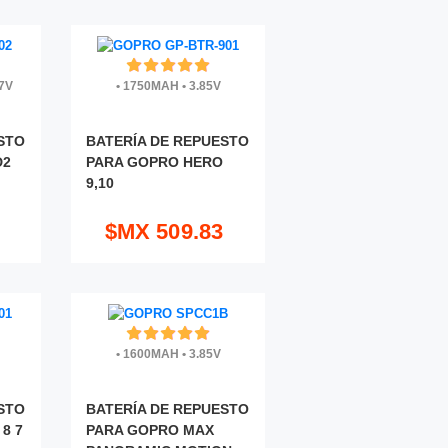
7V
•
1750MAH
•
3.85V
STO
BATERÍA DE REPUESTO
D2
PARA GOPRO HERO
9,10
$MX 509.83
•
1600MAH
•
3.85V
STO
BATERÍA DE REPUESTO
8 7
PARA GOPRO MAX