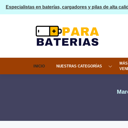
Especialistas en baterías, cargadores y pilas de alta cali
MÁS
INICIO
NUESTRAS CATEGORÍAS
VEN
Mar