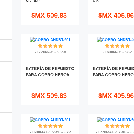
VR 360
6 5
$MX 509.83
$MX 405.96
•
1720MAH
•
3.85V
•
1600MAH
•
3.8V
BATERÍA DE REPUESTO
BATERÍA DE REPUE
PARA GOPRO HERO9
PARA GOPRO HERO
$MX 509.83
$MX 405.96
•
1600MAH/5.9WH
•
3.7V
•
1220MAH/4.7WH
•
3.