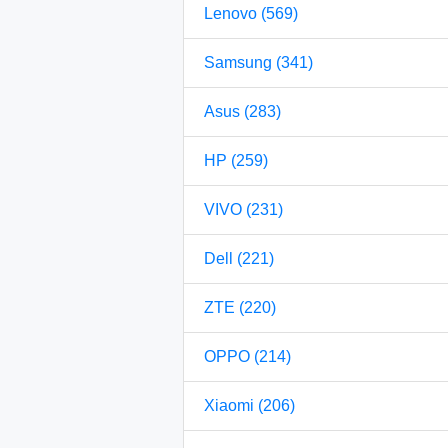
Lenovo (569)
Samsung (341)
Asus (283)
HP (259)
VIVO (231)
Dell (221)
ZTE (220)
OPPO (214)
Xiaomi (206)