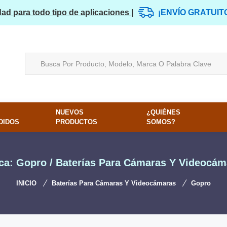
dad para todo tipo de aplicaciones |
¡ENVÍO GRATUIT
NUEVOS
¿QUIÉNES
DIDOS
PRODUCTOS
SOMOS?
ca: Gopro / Baterías Para Cámaras Y Videocám
INICIO
Baterías Para Cámaras Y Videocámaras
Gopro