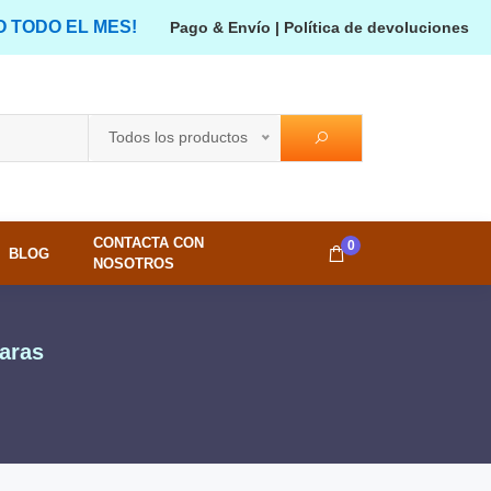
O TODO EL MES!
Pago & Envío
|
Política de devoluciones
Todos los productos
CONTACTA CON
0
BLOG
NOSOTROS
aras