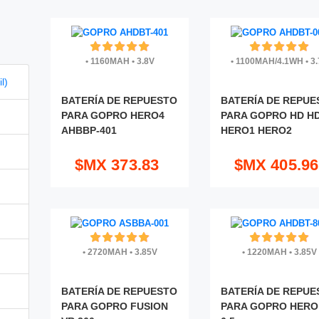
•
1160MAH
•
3.8V
•
1100MAH/4.1WH
•
3.
l)
BATERÍA DE REPUESTO
BATERÍA DE REPUE
PARA GOPRO HERO4
PARA GOPRO HD H
AHBBP-401
HERO1 HERO2
$MX 373.83
$MX 405.96
•
2720MAH
•
3.85V
•
1220MAH
•
3.85V
BATERÍA DE REPUESTO
BATERÍA DE REPUE
PARA GOPRO FUSION
PARA GOPRO HERO 