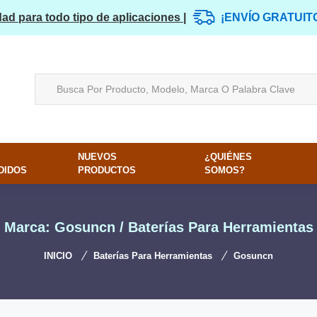
dad para todo tipo de aplicaciones |
¡ENVÍO GRATUIT
NUEVOS
¿QUIÉNES
DIDOS
PRODUCTOS
SOMOS?
Marca: Gosuncn / Baterías Para Herramientas
INICIO
Baterías Para Herramientas
Gosuncn