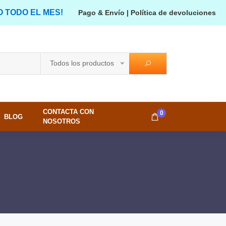
O TODO EL MES!
Pago & Envío
|
Política de devoluciones
Todos los productos
CONTACTA CON
0
BLOG
NOSOTROS