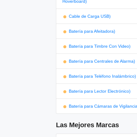
Hoverboard)
Cable de Carga USB)
Batería para Afeitadora)
Batería para Timbre Con Video)
Batería para Centrales de Alarma)
Batería para Teléfono Inalámbrico)
Batería para Lector Electrónico)
Batería para Cámaras de Vigilanci
Las Mejores Marcas