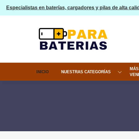
Especialistas en baterías, cargadores y pilas de alta cali
MÁS
INICIO
NUESTRAS CATEGORÍAS
VEN