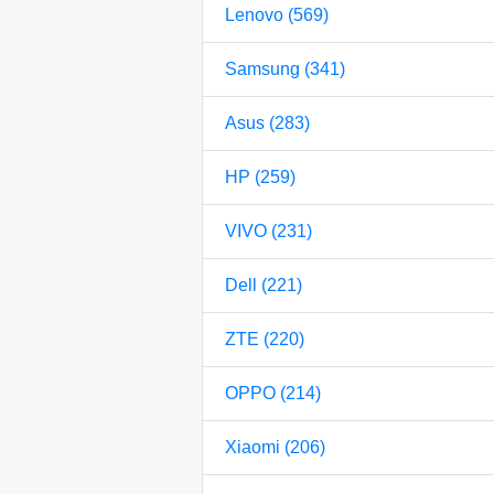
Lenovo (569)
Samsung (341)
Asus (283)
HP (259)
VIVO (231)
Dell (221)
ZTE (220)
OPPO (214)
Xiaomi (206)