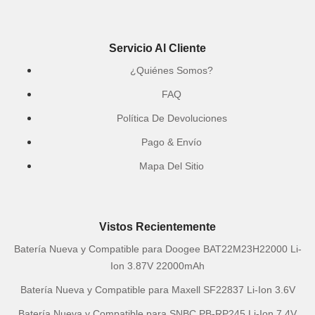
Servicio Al Cliente
¿Quiénes Somos?
FAQ
Política De Devoluciones
Pago & Envío
Mapa Del Sitio
Vistos Recientemente
Batería Nueva y Compatible para Doogee BAT22M23H22000 Li-
Ion 3.87V 22000mAh
Batería Nueva y Compatible para Maxell SF22837 Li-Ion 3.6V
Batería Nueva y Compatible para SNBC PB-RP245 Li-Ion 7.4V