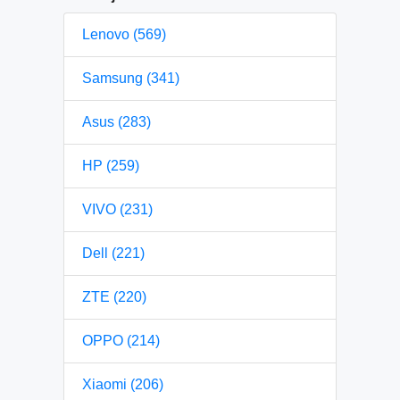
Lenovo (569)
Samsung (341)
Asus (283)
HP (259)
VIVO (231)
Dell (221)
ZTE (220)
OPPO (214)
Xiaomi (206)