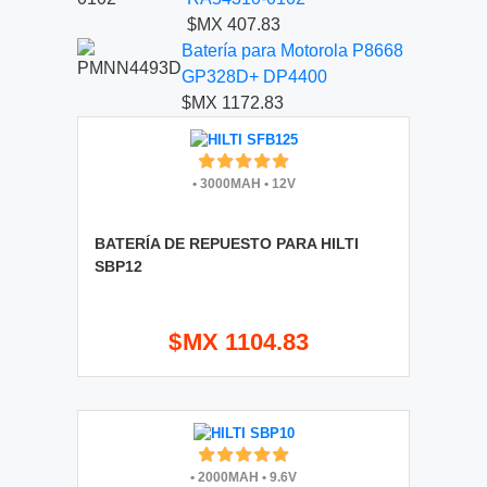
$MX 407.83
Batería para Motorola P8668
GP328D+ DP4400
$MX 1172.83
•
3000MAH
•
12V
BATERÍA DE REPUESTO PARA HILTI
SBP12
$MX 1104.83
•
2000MAH
•
9.6V