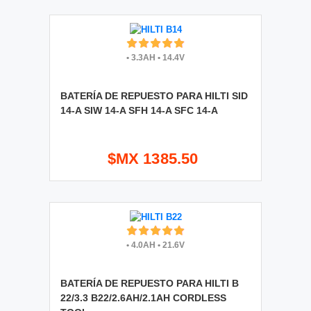
•
3.3AH
•
14.4V
BATERÍA DE REPUESTO PARA HILTI SID
14-A SIW 14-A SFH 14-A SFC 14-A
$MX 1385.50
•
4.0AH
•
21.6V
BATERÍA DE REPUESTO PARA HILTI B
22/3.3 B22/2.6AH/2.1AH CORDLESS