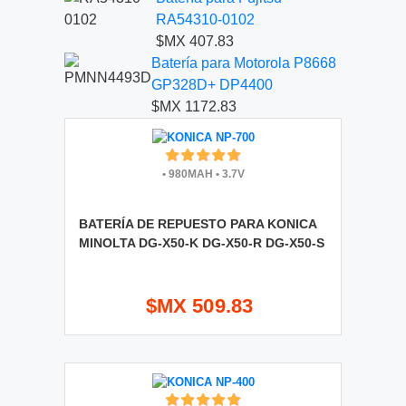
RA54310-0102
$MX 407.83
Batería para Motorola P8668
GP328D+ DP4400
$MX 1172.83
•
980MAH
•
3.7V
BATERÍA DE REPUESTO PARA KONICA
MINOLTA DG-X50-K DG-X50-R DG-X50-S
$MX 509.83