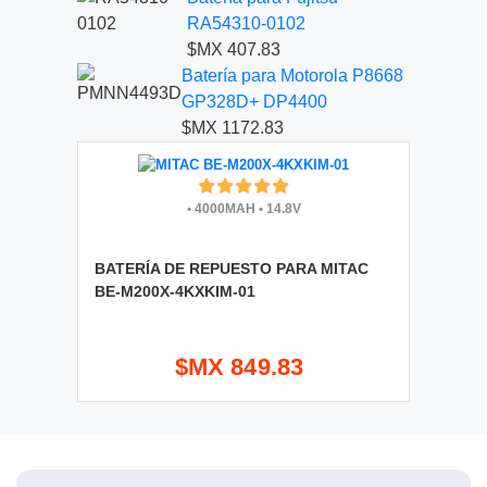
RA54310-0102
$MX 407.83
Batería para Motorola P8668
GP328D+ DP4400
$MX 1172.83
•
4000MAH
•
14.8V
BATERÍA DE REPUESTO PARA MITAC
BE-M200X-4KXKIM-01
$MX 849.83