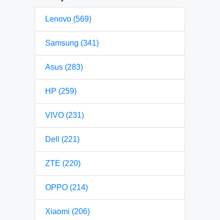
Lenovo (569)
Samsung (341)
Asus (283)
HP (259)
VIVO (231)
Dell (221)
ZTE (220)
OPPO (214)
Xiaomi (206)