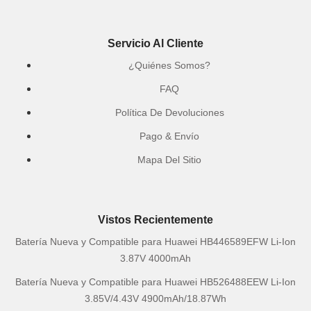
Servicio Al Cliente
¿Quiénes Somos?
FAQ
Política De Devoluciones
Pago & Envío
Mapa Del Sitio
Vistos Recientemente
Batería Nueva y Compatible para Huawei HB446589EFW Li-Ion
3.87V 4000mAh
Batería Nueva y Compatible para Huawei HB526488EEW Li-Ion
3.85V/4.43V 4900mAh/18.87Wh