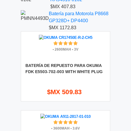
$MX 407.83
Batería para Motorola P8668
GP328D+ DP4400
$MX 1172.83
•
2600MAH
•
3V
BATERÍA DE REPUESTO PARA OKUMA
FDK E5503-702-003 WITH WHITE PLUG
$MX 509.83
•
3600MAH
•
3.6V