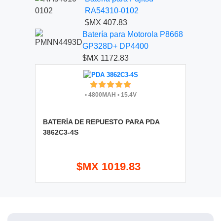
RA54310-0102
$MX 407.83
Batería para Motorola P8668
GP328D+ DP4400
$MX 1172.83
•
4800MAH
•
15.4V
BATERÍA DE REPUESTO PARA PDA
3862C3-4S
$MX 1019.83