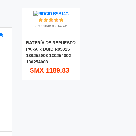
•
3000MAH
•
14.4V
l)
BATERÍA DE REPUESTO
PARA RIDGID R83015
130252003 130254002
130254008
$MX 1189.83