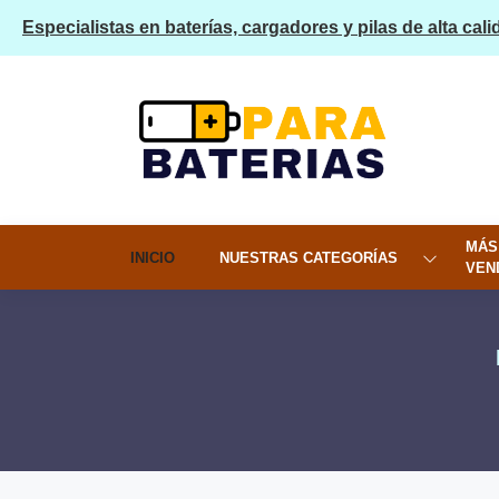
Especialistas en baterías, cargadores y pilas de alta cali
MÁS
INICIO
NUESTRAS CATEGORÍAS
VEN