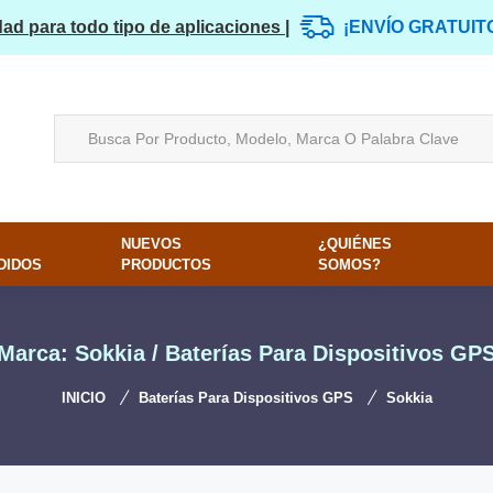
dad para todo tipo de aplicaciones |
¡ENVÍO GRATUIT
NUEVOS
¿QUIÉNES
DIDOS
PRODUCTOS
SOMOS?
Marca: Sokkia / Baterías Para Dispositivos GP
INICIO
Baterías Para Dispositivos GPS
Sokkia