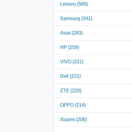
Lenovo (569)
Samsung (341)
Asus (283)
HP (259)
VIVO (231)
Dell (221)
ZTE (220)
OPPO (214)
Xiaomi (206)