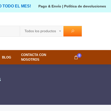
O TODO EL MES!
Pago & Envío
|
Política de devoluciones
Todos los productos
CONTACTA CON
0
BLOG
NOSOTROS
S