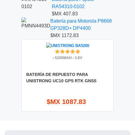
RA54310-0102
$MX 407.83
Batería para Motorola P8668
GP328D+ DP4400
$MX 1172.83
•
5200MAH
•
3.8V
BATERÍA DE REPUESTO PARA
UNISTRONG UC10 GPS RTK GNSS
$MX 1087.83