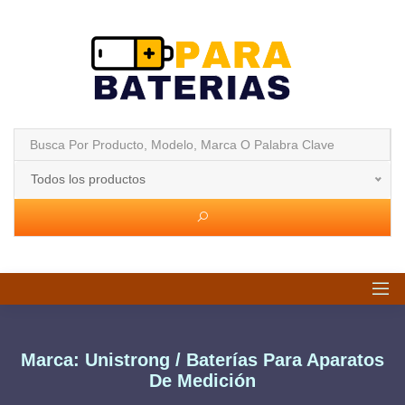
Todos los productos
Marca: Unistrong / Baterías Para Aparatos
De Medición