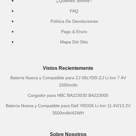
¿Quiénes Somos?
FAQ
Política De Devoluciones
Pago & Envío
Mapa Del Sitio
Vistos Recientemente
Batería Nueva y Compatible para ZJ 58LYDD-ZJ Li-Ion 7.4V
1500mAh
Cargador para HBC BA223030 BA223000
Batería Nueva y Compatible para Dell YRDD6 Li-Ion 11.4V/13.2V
3500mAh/42WH
Sobre Nosotros