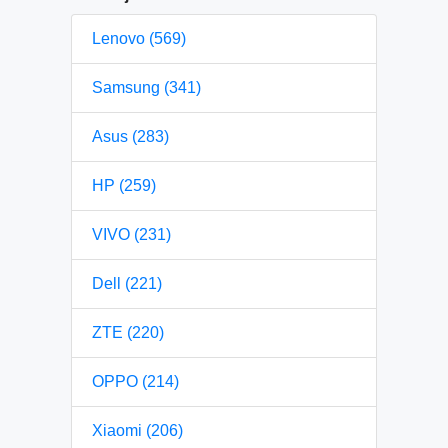
Lenovo (569)
Samsung (341)
Asus (283)
HP (259)
VIVO (231)
Dell (221)
ZTE (220)
OPPO (214)
Xiaomi (206)