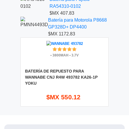
RA54310-0102
$MX 407.83
Batería para Motorola P8668
GP328D+ DP4400
$MX 1172.83
•
3800MAH
•
3.7V
BATERÍA DE REPUESTO PARA
WANNABE CNJ R4W 493782 KA26-1P
YOKU
$MX 550.12