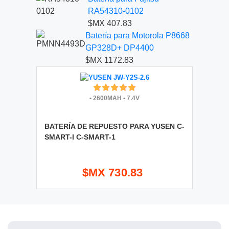
RA54310-0102
$MX 407.83
Batería para Motorola P8668
GP328D+ DP4400
$MX 1172.83
•
2600MAH
•
7.4V
BATERÍA DE REPUESTO PARA YUSEN C-
SMART-I C-SMART-1
$MX 730.83