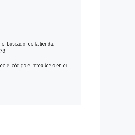
n el buscador de la tienda.
278
Lee el código e introdúcelo en el