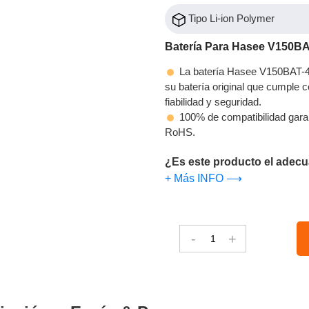
Tipo Li-ion Polymer
Batería Para Hasee V150BA
La batería Hasee V150BAT-4-
su batería original que cumple c
fiabilidad y seguridad.
100% de compatibilidad gara
RoHS.
¿Es este producto el adecu
+ Más INFO ⟶
-
+