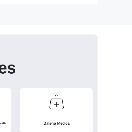
es
icas
Batería Médica