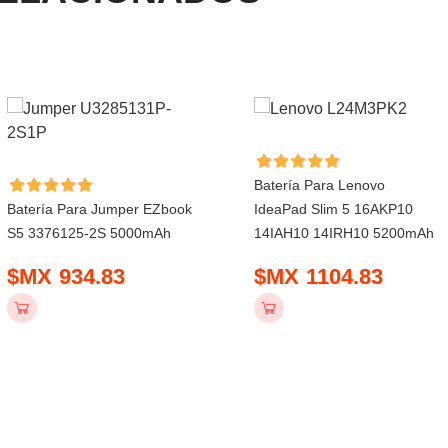
Batería Para Lenovo
Batería Para Jumper EZbook
IdeaPad Slim 5 16AKP10
S5 3376125-2S 5000mAh
14IAH10 14IRH10 5200mAh
$MX 934.83
$MX 1104.83