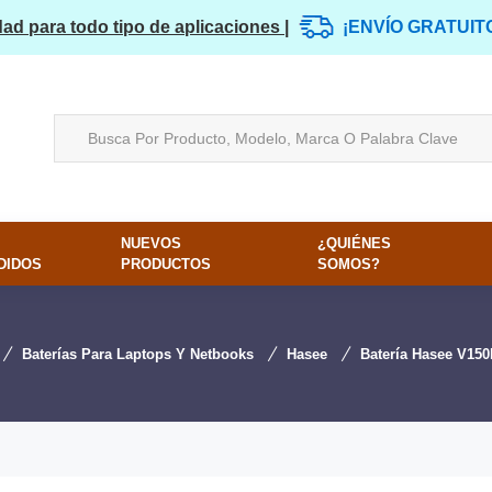
dad para todo tipo de aplicaciones |
¡ENVÍO GRATUIT
NUEVOS
¿QUIÉNES
DIDOS
PRODUCTOS
SOMOS?
Baterías Para Laptops Y Netbooks
Hasee
Batería Hasee V150