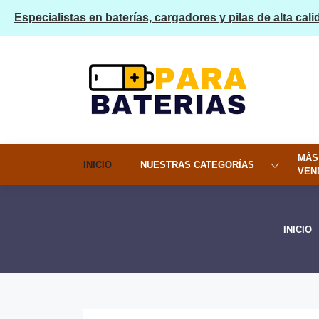
Especialistas en baterías, cargadores y pilas de alta cali
MÁS
INICIO
NUESTRAS CATEGORÍAS
VEN
INICIO