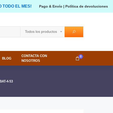
O TODO EL MES!
Pago & Envío
|
Política de devoluciones
Todos los productos
CONTACTA CON
0
BLOG
NOSOTROS
BAT-4-53