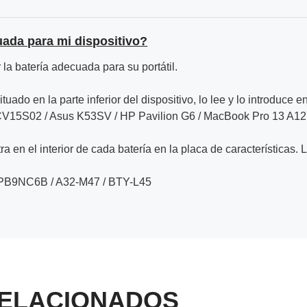
uada para mi dispositivo?
la batería adecuada para su portátil.
ituado en la parte inferior del dispositivo, lo lee y lo introduce e
V15S02 / Asus K53SV / HP Pavilion G6 / MacBook Pro 13 A1
a en el interior de cada batería en la placa de características. 
-PB9NC6B / A32-M47 / BTY-L45
ELACIONADOS