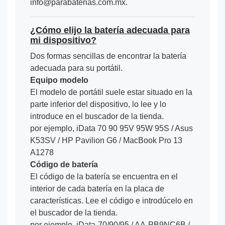
info@parabaterias.com.mx.
¿Cómo elijo la batería adecuada para
mi dispositivo?
Dos formas sencillas de encontrar la batería
adecuada para su portátil.
Equipo modelo
El modelo de portátil suele estar situado en la
parte inferior del dispositivo, lo lee y lo
introduce en el buscador de la tienda.
por ejemplo, iData 70 90 95V 95W 95S / Asus
K53SV / HP Pavilion G6 / MacBook Pro 13
A1278
Código de batería
El código de la batería se encuentra en el
interior de cada batería en la placa de
características. Lee el código e introdúcelo en
el buscador de la tienda.
por ejemplo, iData-70/90/95 / AA-PB9NC6B /