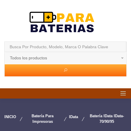
Todos los productos
Batería Para
Batería IData IData-
INICIO
IData
Impresoras
70/90/95