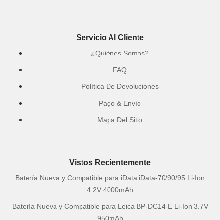
Servicio Al Cliente
¿Quiénes Somos?
FAQ
Política De Devoluciones
Pago & Envío
Mapa Del Sitio
Vistos Recientemente
Batería Nueva y Compatible para iData iData-70/90/95 Li-Ion
4.2V 4000mAh
Batería Nueva y Compatible para Leica BP-DC14-E Li-Ion 3.7V
950mAh