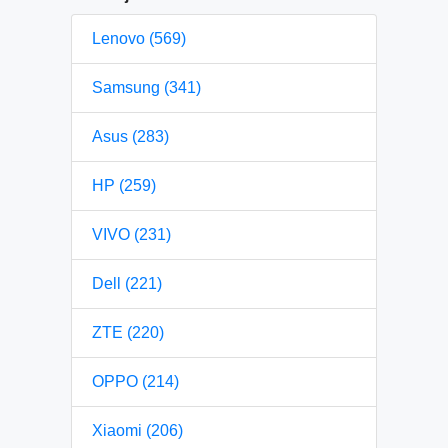
Lenovo (569)
Samsung (341)
Asus (283)
HP (259)
VIVO (231)
Dell (221)
ZTE (220)
OPPO (214)
Xiaomi (206)