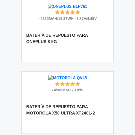
•
4230MAH/16.37WH
•
3.87V/4.45V
BATERÍA DE REPUESTO PARA
ONEPLUS 8 5G
•
4500MAH
•
3.89V
BATERÍA DE REPUESTO PARA
MOTOROLA X50 ULTRA XT2401-2