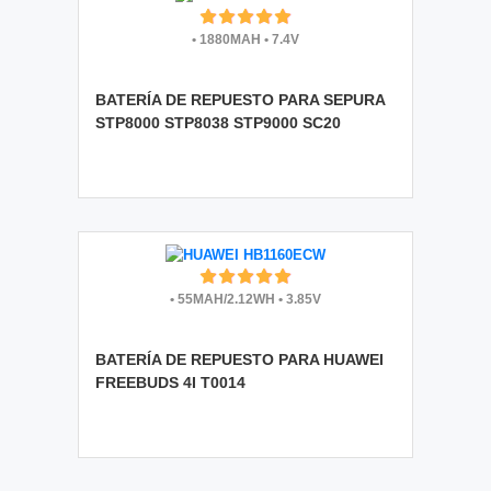
•
1880MAH
•
7.4V
BATERÍA DE REPUESTO PARA SEPURA
STP8000 STP8038 STP9000 SC20
•
55MAH/2.12WH
•
3.85V
BATERÍA DE REPUESTO PARA HUAWEI
FREEBUDS 4I T0014