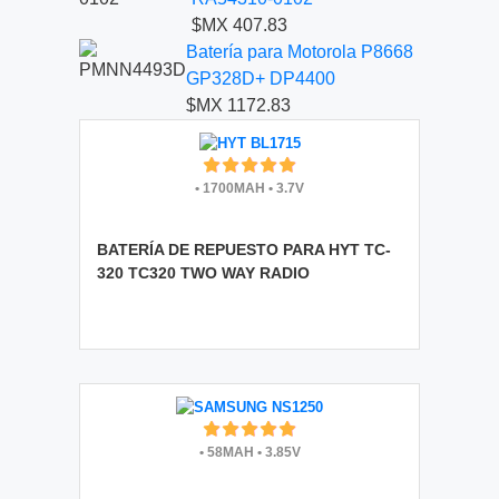
$MX 407.83
Batería para Motorola P8668
GP328D+ DP4400
$MX 1172.83
•
1700MAH
•
3.7V
BATERÍA DE REPUESTO PARA HYT TC-
320 TC320 TWO WAY RADIO
•
58MAH
•
3.85V