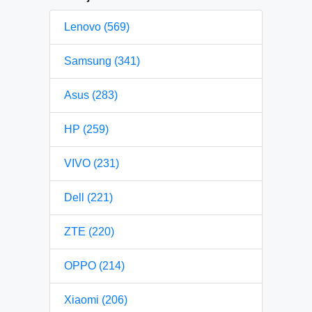
Lenovo (569)
Samsung (341)
Asus (283)
HP (259)
VIVO (231)
Dell (221)
ZTE (220)
OPPO (214)
Xiaomi (206)