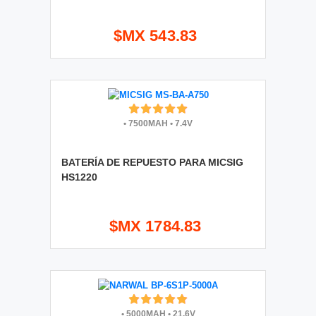
$MX 543.83
•
7500MAH
•
7.4V
BATERÍA DE REPUESTO PARA MICSIG
HS1220
$MX 1784.83
•
5000MAH
•
21.6V