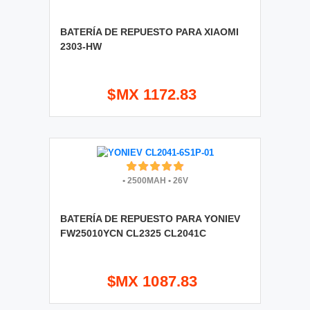
BATERÍA DE REPUESTO PARA XIAOMI
2303-HW
$MX 1172.83
•
2500MAH
•
26V
BATERÍA DE REPUESTO PARA YONIEV
FW25010YCN CL2325 CL2041C
$MX 1087.83