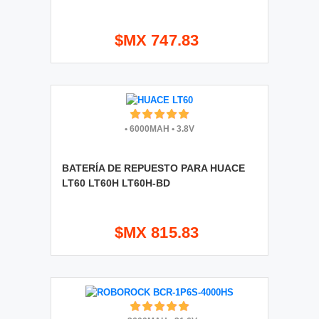
$MX 747.83
•
6000MAH
•
3.8V
BATERÍA DE REPUESTO PARA HUACE
LT60 LT60H LT60H-BD
$MX 815.83