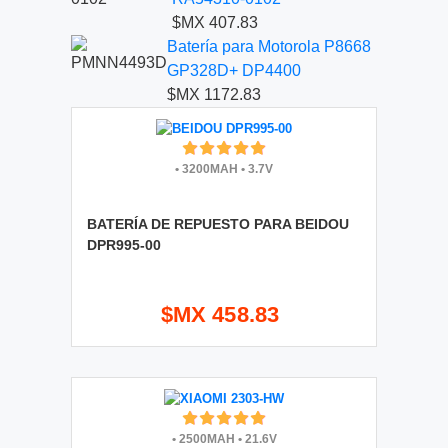
$MX 407.83
Batería para Motorola P8668
GP328D+ DP4400
$MX 1172.83
•
3200MAH
•
3.7V
BATERÍA DE REPUESTO PARA BEIDOU
DPR995-00
$MX 458.83
•
2500MAH
•
21.6V