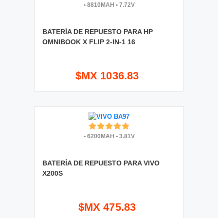
•
8810MAH
•
7.72V
BATERÍA DE REPUESTO PARA HP
OMNIBOOK X FLIP 2-IN-1 16
$MX 1036.83
•
6200MAH
•
3.81V
BATERÍA DE REPUESTO PARA VIVO
X200S
$MX 475.83