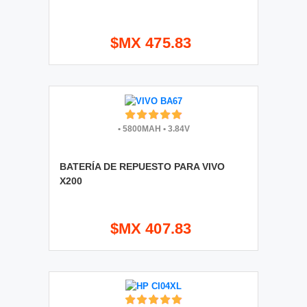
$MX 475.83
•
5800MAH
•
3.84V
BATERÍA DE REPUESTO PARA VIVO
X200
$MX 407.83