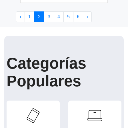
‹
1
2
3
4
5
6
›
Categorías
Populares