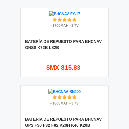
•
1700MAH
•
3.7V
BATERÍA DE REPUESTO PARA BHCNAV
GNSS K72B L82B
$MX 815.83
•
1600MAH
•
3.7V
BATERÍA DE REPUESTO PARA BHCNAV
GPS F30 F32 F62 K20H K40 K20B