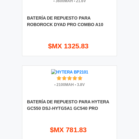
•
3600MAH
•
21.6V
BATERÍA DE REPUESTO PARA
ROBOROCK DYAD PRO COMBO A10
$MX 1325.83
•
2100MAH
•
3.8V
BATERÍA DE REPUESTO PARA HYTERA
GC550 DSJ-HYTG5A1 GC540 PRO
$MX 781.83