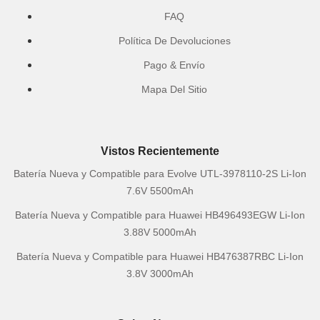
FAQ
Política De Devoluciones
Pago & Envío
Mapa Del Sitio
Vistos Recientemente
Batería Nueva y Compatible para Evolve UTL-3978110-2S Li-Ion
7.6V 5500mAh
Batería Nueva y Compatible para Huawei HB496493EGW Li-Ion
3.88V 5000mAh
Batería Nueva y Compatible para Huawei HB476387RBC Li-Ion
3.8V 3000mAh