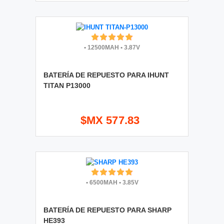
•
12500MAH
•
3.87V
BATERÍA DE REPUESTO PARA IHUNT
TITAN P13000
$MX 577.83
•
6500MAH
•
3.85V
BATERÍA DE REPUESTO PARA SHARP
HE393