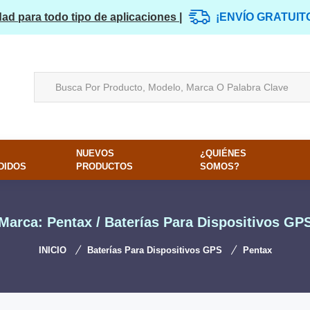
dad para todo tipo de aplicaciones |
¡ENVÍO GRATUIT
NUEVOS
¿QUIÉNES
DIDOS
PRODUCTOS
SOMOS?
Marca: Pentax / Baterías Para Dispositivos GP
INICIO
Baterías Para Dispositivos GPS
Pentax