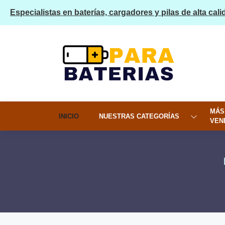
Especialistas en baterías, cargadores y pilas de alta cali
MÁS
INICIO
NUESTRAS CATEGORÍAS
VEN