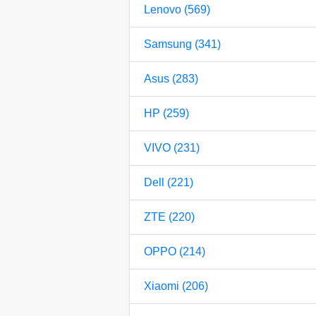
Lenovo (569)
Samsung (341)
Asus (283)
HP (259)
VIVO (231)
Dell (221)
ZTE (220)
OPPO (214)
Xiaomi (206)