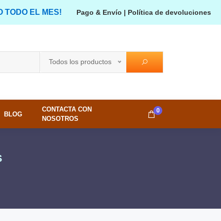
O TODO EL MES!
Pago & Envío
|
Política de devoluciones
Todos los productos
CONTACTA CON
0
BLOG
NOSOTROS
S