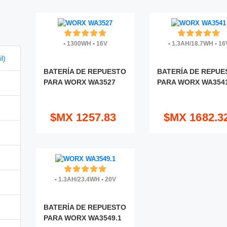
•
1300WH
•
16V
•
1.3AH/18.7WH
•
16
l)
BATERÍA DE REPUESTO
BATERÍA DE REPUE
PARA WORX WA3527
PARA WORX WA354
$MX 1257.83
$MX 1682.3
•
1.3AH/23.4WH
•
20V
BATERÍA DE REPUESTO
PARA WORX WA3549.1