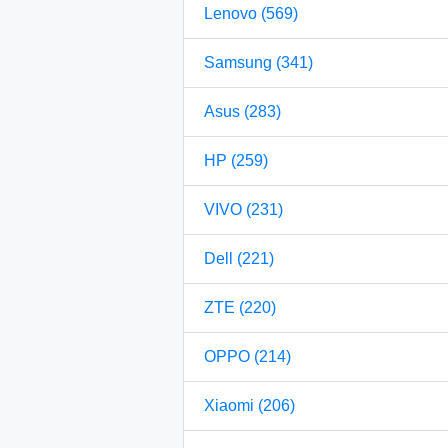
Lenovo (569)
Samsung (341)
Asus (283)
HP (259)
VIVO (231)
Dell (221)
ZTE (220)
OPPO (214)
Xiaomi (206)