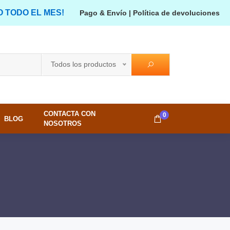
O TODO EL MES!
Pago & Envío
|
Política de devoluciones
Todos los productos
CONTACTA CON
0
BLOG
NOSOTROS