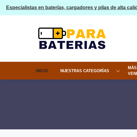
Especialistas en baterías, cargadores y pilas de alta cali
MÁS
INICIO
NUESTRAS CATEGORÍAS
VEN