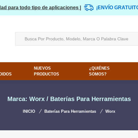
dad para todo tipo de aplicaciones |
¡ENVÍO GRATUIT
NUEVOS
¿QUIÉNES
DIDOS
PRODUCTOS
SOMOS?
Marca: Worx / Baterías Para Herramientas
INICIO
Baterías Para Herramientas
Worx