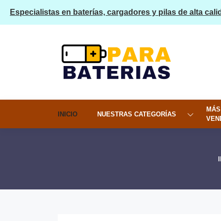
Especialistas en baterías, cargadores y pilas de alta cali
MÁS
INICIO
NUESTRAS CATEGORÍAS
VEN