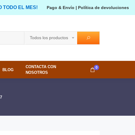
O TODO EL MES!
Pago & Envío
|
Política de devoluciones
Todos los productos
CONTACTA CON
0
BLOG
NOSOTROS
7