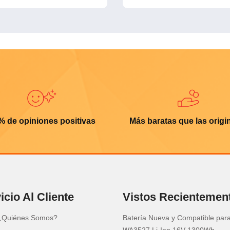
% de opiniones positivas
Más baratas que las origi
icio Al Cliente
Vistos Recientemen
¿Quiénes Somos?
Batería Nueva y Compatible par
WA3527 Li-Ion 16V 1300Wh