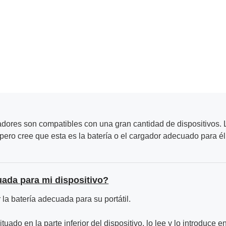
adores son compatibles con una gran cantidad de dispositivos. L
ero cree que esta es la batería o el cargador adecuado para él
uada para mi dispositivo?
la batería adecuada para su portátil.
ituado en la parte inferior del dispositivo, lo lee y lo introduce e