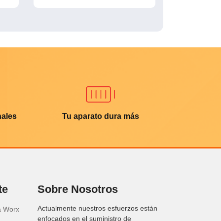
nales
Tu aparato dura más
te
Sobre Nosotros
Actualmente nuestros esfuerzos están
a Worx
enfocados en el suministro de