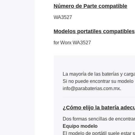
Número de Parte compatible
WA3527
Modelos portatiles compatibles
for Worx WA3527
La mayoría de las baterías y carg
Si no puede encontrar su modelo p
info@parabaterias.com.mx.
¿Cómo elijo la batería adec
Dos formas sencillas de encontrar 
Equipo modelo
El modelo de portátil suele estar s