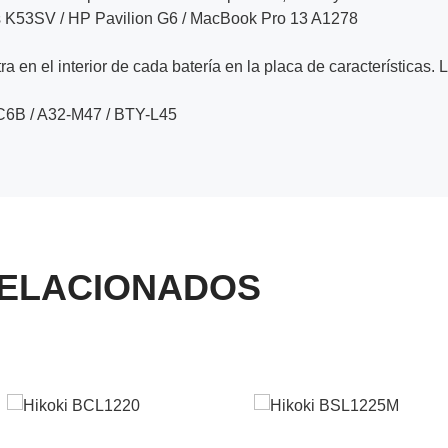
s K53SV / HP Pavilion G6 / MacBook Pro 13 A1278
a en el interior de cada batería en la placa de características. 
C6B / A32-M47 / BTY-L45
ELACIONADOS