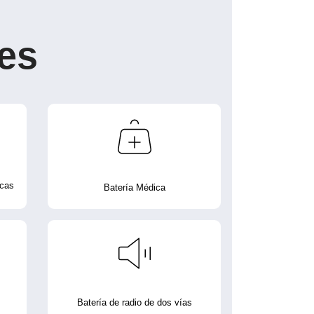
es
icas
Batería Médica
Batería de radio de dos vías