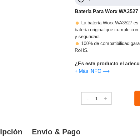
Batería Para Worx WA3527
La batería Worx WA3527 es u
batería original que cumple con t
y seguridad.
100% de compatibilidad gara
RoHS.
¿Es este producto el adecu
+ Más INFO ⟶
-
+
ipción
Envío & Pago