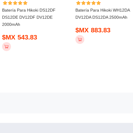
Batería Para Hikoki DS12DF
Batería Para Hikoki WH12DA
DS12DE DV12DF DV12DE
DV12DA DS12DA 2500mAh
2000mAh
$MX 883.83
$MX 543.83