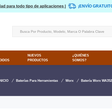
dad para todo tipo de aplicaciones |
¡ENVÍO GRATUIT
NUEVOS
¿QUIÉNES
DIDOS
PRODUCTOS
SOMOS?
INICIO
Baterías Para Herramientas
Worx
Batería Worx WA352