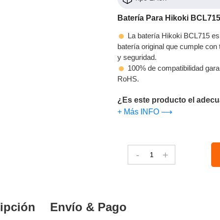
Batería Para Hikoki BCL71
La batería Hikoki BCL715 es 
batería original que cumple con t
y seguridad.
100% de compatibilidad gara
RoHS.
¿Es este producto el adecu
+ Más INFO ⟶
-
+
ipción
Envío & Pago