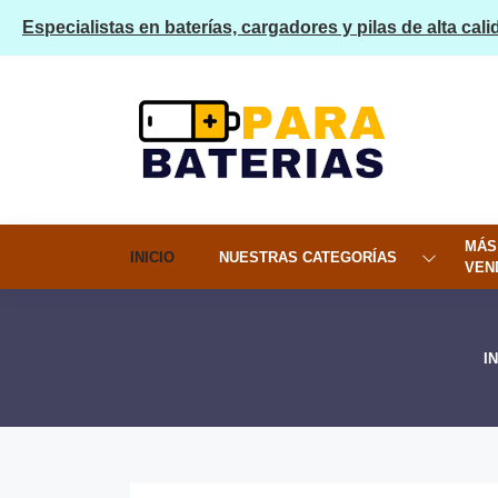
Especialistas en baterías, cargadores y pilas de alta cali
MÁS
INICIO
NUESTRAS CATEGORÍAS
VEN
I