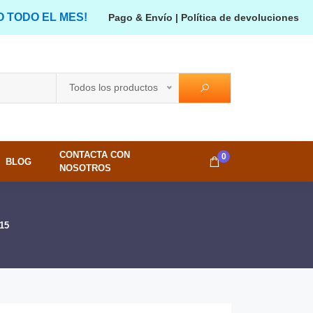
O TODO EL MES!
Pago & Envío
|
Política de devoluciones
Todos los productos
CONTACTA CON
0
BLOG
NOSOTROS
15