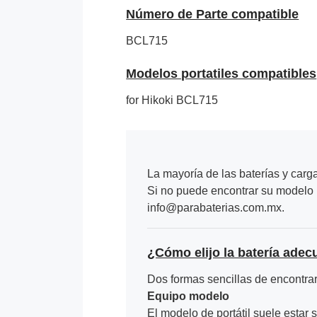
Número de Parte compatible
BCL715
Modelos portatiles compatibles
for Hikoki BCL715
La mayoría de las baterías y carg
Si no puede encontrar su modelo p
info@parabaterias.com.mx.
¿Cómo elijo la batería adec
Dos formas sencillas de encontrar 
Equipo modelo
El modelo de portátil suele estar s