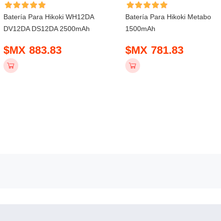
Batería Para Hikoki WH12DA
Batería Para Hikoki Metabo
DV12DA DS12DA 2500mAh
1500mAh
$MX 883.83
$MX 781.83