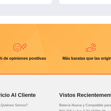
% de opiniones positivas
Más baratas que las origi
icio Al Cliente
Vistos Recientemen
¿Quiénes Somos?
Batería Nueva y Compatible para
BCL715 Li-Ion 7.2V 1500mAh