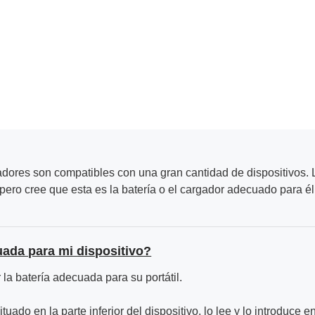
adores son compatibles con una gran cantidad de dispositivos. L
ero cree que esta es la batería o el cargador adecuado para él
uada para mi dispositivo?
la batería adecuada para su portátil.
ituado en la parte inferior del dispositivo, lo lee y lo introduce e