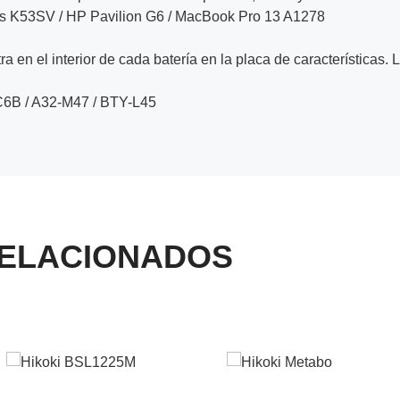
us K53SV / HP Pavilion G6 / MacBook Pro 13 A1278
a en el interior de cada batería en la placa de características. 
6B / A32-M47 / BTY-L45
ELACIONADOS