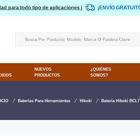
dad para todo tipo de aplicaciones |
¡ENVÍO GRATUIT
NUEVOS
¿QUIÉNES
DIDOS
PRODUCTOS
SOMOS?
NICIO
Baterías Para Herramientas
Hikoki
Batería Hikoki BCL7