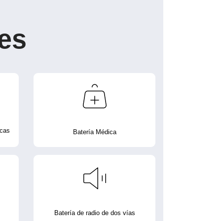
es
icas
Batería Médica
Batería de radio de dos vías