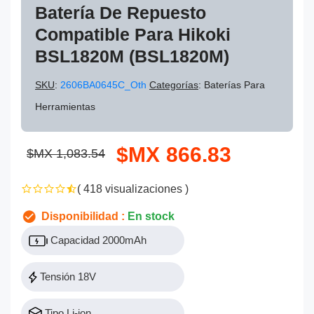
Batería De Repuesto
Compatible Para Hikoki
BSL1820M (BSL1820M)
SKU
:
2606BA0645C_Oth
Categorías
: Baterías Para
Herramientas
$MX 866.83
$MX 1,083.54
( 418 visualizaciones )
Disponibilidad :
En stock
Capacidad 2000mAh
Tensión 18V
Tipo Li-ion