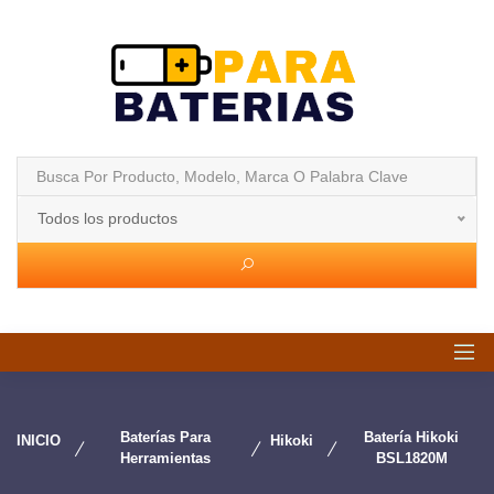
Todos los productos
Baterías Para
Batería Hikoki
INICIO
Hikoki
Herramientas
BSL1820M