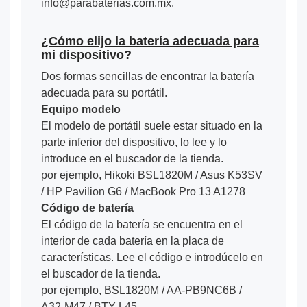
info@parabaterias.com.mx.
¿Cómo elijo la batería adecuada para
mi dispositivo?
Dos formas sencillas de encontrar la batería
adecuada para su portátil.
Equipo modelo
El modelo de portátil suele estar situado en la
parte inferior del dispositivo, lo lee y lo
introduce en el buscador de la tienda.
por ejemplo, Hikoki BSL1820M / Asus K53SV
/ HP Pavilion G6 / MacBook Pro 13 A1278
Código de batería
El código de la batería se encuentra en el
interior de cada batería en la placa de
características. Lee el código e introdúcelo en
el buscador de la tienda.
por ejemplo, BSL1820M / AA-PB9NC6B /
A32-M47 / BTY-L45