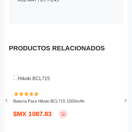
PRODUCTOS RELACIONADOS
Batería Para Hikoki BCL715 1500mAh
B
2
$MX 1087.83
$