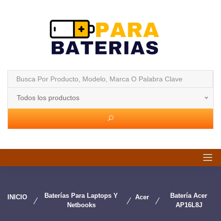
Todos los productos
Baterías Para Laptops Y
Batería Acer
INICIO
Acer
Netbooks
AP16L8J