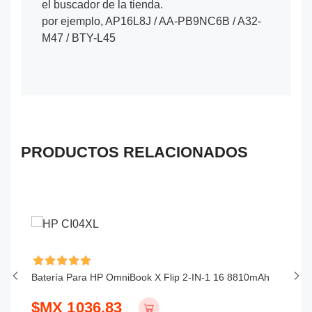
el buscador de la tienda.
por ejemplo, AP16L8J / AA-PB9NC6B / A32-
M47 / BTY-L45
PRODUCTOS RELACIONADOS
Batería Para HP OmniBook X Flip 2-IN-1 16 8810mAh
Ba
$MX 1036.83
$