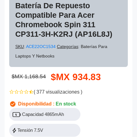
Batería De Repuesto
Compatible Para Acer
Chromebook Spin 311
CP311-3H-K2RJ (AP16L8J)
SKU
:
ACE22OC1534
Categorías
: Baterías Para
Laptops Y Netbooks
$MX 934.83
$MX 1,168.54
( 377 visualizaciones )
Disponibilidad :
En stock
Capacidad 4865mAh
Tensión 7.5V