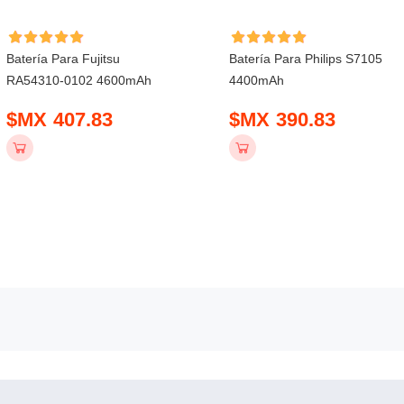
Batería Para Fujitsu
Batería Para Philips S7105
RA54310-0102 4600mAh
4400mAh
$MX 407.83
$MX 390.83