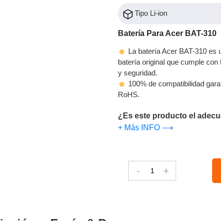
Tipo Li-ion
Batería Para Acer BAT-310
La batería Acer BAT-310 es u
batería original que cumple con t
y seguridad.
100% de compatibilidad gara
RoHS.
¿Es este producto el adecu
+ Más INFO ⟶
-
+