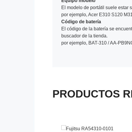
Equipo modelo
El modelo de portátil suele estar s
por ejemplo, Acer E310 S120 M3
Código de batería
El código de la batería se encuentr
buscador de la tienda.
por ejemplo, BAT-310 / AA-PB9N
PRODUCTOS R