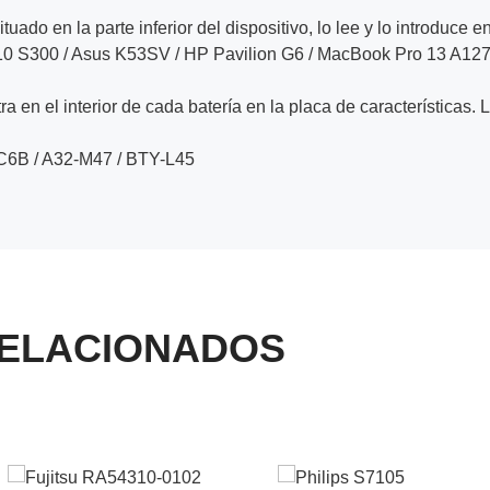
ituado en la parte inferior del dispositivo, lo lee y lo introduce e
10 S300 / Asus K53SV / HP Pavilion G6 / MacBook Pro 13 A12
a en el interior de cada batería en la placa de características. 
C6B / A32-M47 / BTY-L45
ELACIONADOS