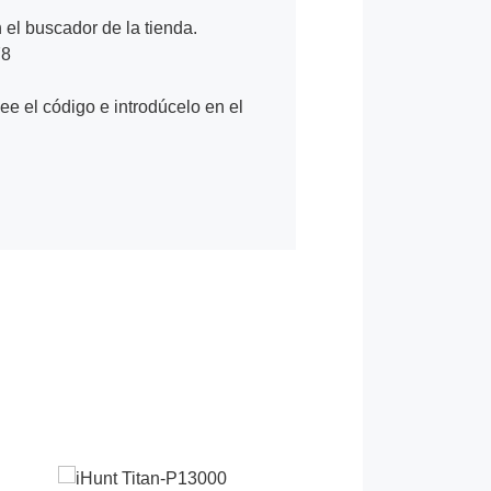
n el buscador de la tienda.
78
Lee el código e introdúcelo en el