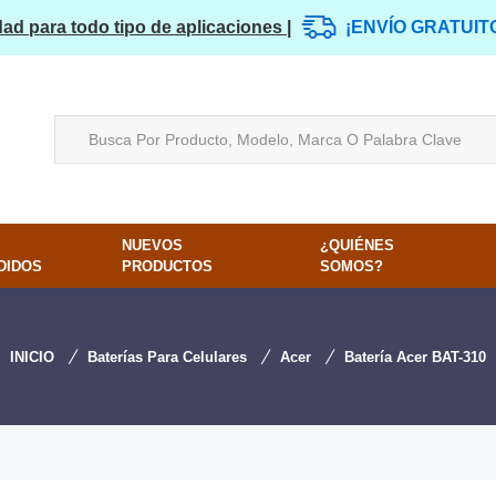
dad para todo tipo de aplicaciones |
¡ENVÍO GRATUIT
NUEVOS
¿QUIÉNES
DIDOS
PRODUCTOS
SOMOS?
INICIO
Baterías Para Celulares
Acer
Batería Acer BAT-310