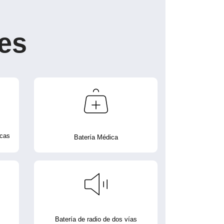
es
icas
Batería Médica
Batería de radio de dos vías