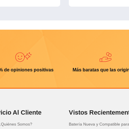
% de opiniones positivas
Más baratas que las origi
icio Al Cliente
Vistos Recientemen
¿Quiénes Somos?
Batería Nueva y Compatible par