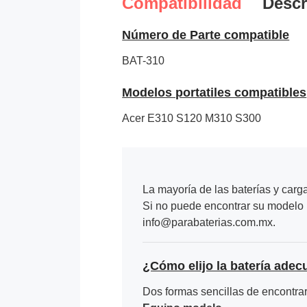
Compatibilidad
Descr
Número de Parte compatible
BAT-310
Modelos portatiles compatibles
Acer E310 S120 M310 S300
La mayoría de las baterías y carg
Si no puede encontrar su modelo p
info@parabaterias.com.mx.
¿Cómo elijo la batería adec
Dos formas sencillas de encontrar 