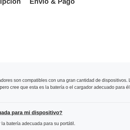
ipción
Envío & Pago
adores son compatibles con una gran cantidad de dispositivos. L
ero cree que esta es la batería o el cargador adecuado para él
uada para mi dispositivo?
la batería adecuada para su portátil.