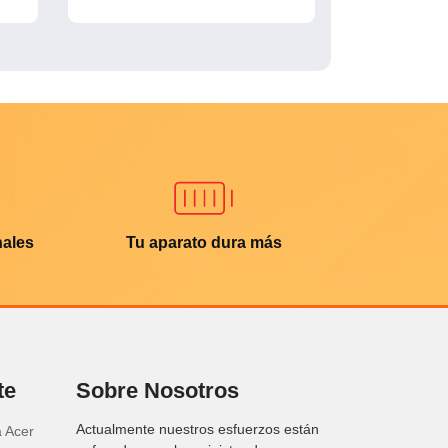
nales
Tu aparato dura más
te
Sobre Nosotros
Actualmente nuestros esfuerzos están
a Acer