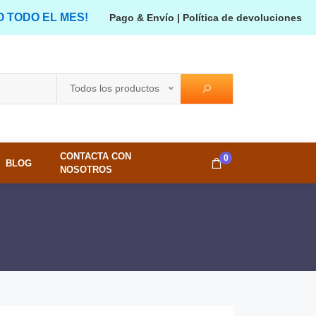
O TODO EL MES!
Pago & Envío
|
Política de devoluciones
Todos los productos
CONTACTA CON
0
BLOG
NOSOTROS