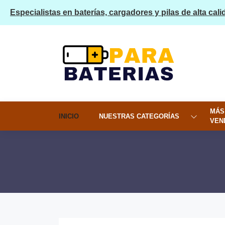
Especialistas en baterías, cargadores y pilas de alta cali
MÁS
INICIO
NUESTRAS CATEGORÍAS
VEN