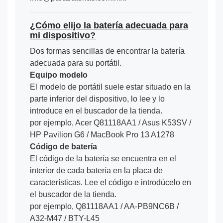
¿Cómo elijo la batería adecuada para
mi dispositivo?
Dos formas sencillas de encontrar la batería
adecuada para su portátil.
Equipo modelo
El modelo de portátil suele estar situado en la
parte inferior del dispositivo, lo lee y lo
introduce en el buscador de la tienda.
por ejemplo, Acer Q81118AA1 / Asus K53SV /
HP Pavilion G6 / MacBook Pro 13 A1278
Código de batería
El código de la batería se encuentra en el
interior de cada batería en la placa de
características. Lee el código e introdúcelo en
el buscador de la tienda.
por ejemplo, Q81118AA1 / AA-PB9NC6B /
A32-M47 / BTY-L45