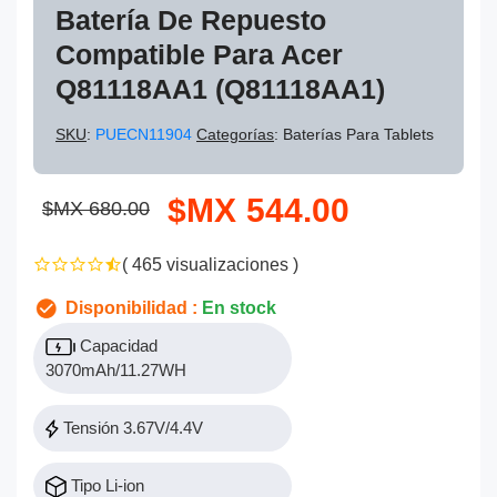
Batería De Repuesto
Compatible Para Acer
Q81118AA1 (Q81118AA1)
SKU
:
PUECN11904
Categorías
: Baterías Para Tablets
$MX 544.00
$MX 680.00
( 465 visualizaciones )
Disponibilidad :
En stock
Capacidad
3070mAh/11.27WH
Tensión 3.67V/4.4V
Tipo Li-ion