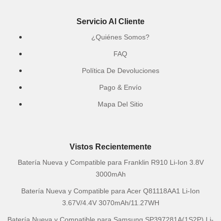
Servicio Al Cliente
¿Quiénes Somos?
FAQ
Política De Devoluciones
Pago & Envío
Mapa Del Sitio
Vistos Recientemente
Batería Nueva y Compatible para Franklin R910 Li-Ion 3.8V
3000mAh
Batería Nueva y Compatible para Acer Q81118AA1 Li-Ion
3.67V/4.4V 3070mAh/11.27WH
Batería Nueva y Compatible para Samsung SP397281A(1S2P) Li-