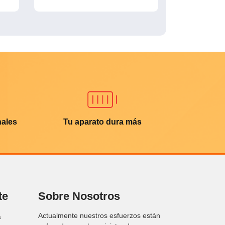
nales
Tu aparato dura más
te
Sobre Nosotros
Actualmente nuestros esfuerzos están
a