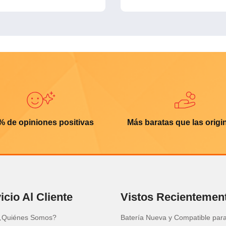
% de opiniones positivas
Más baratas que las origi
icio Al Cliente
Vistos Recientemen
¿Quiénes Somos?
Batería Nueva y Compatible par