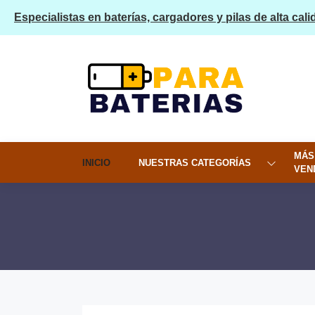
Especialistas en baterías, cargadores y pilas de alta cali
MÁS
INICIO
NUESTRAS CATEGORÍAS
VEN