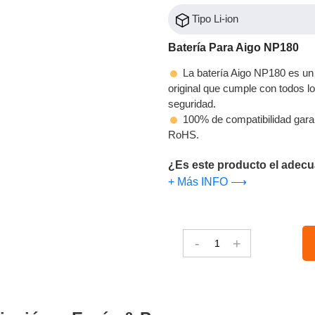
Tipo Li-ion
Batería Para Aigo NP180
La batería Aigo NP180 es un 
original que cumple con todos los
seguridad.
100% de compatibilidad gara
RoHS.
¿Es este producto el adecu
+ Más INFO ⟶
-
+