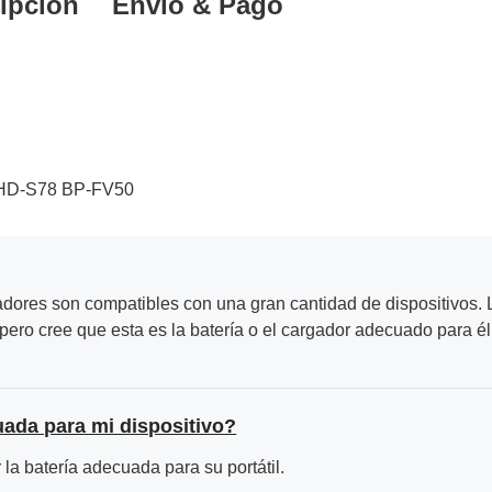
ipción
Envío & Pago
HD-S78 BP-FV50
adores son compatibles con una gran cantidad de dispositivos. L
ero cree que esta es la batería o el cargador adecuado para él
uada para mi dispositivo?
la batería adecuada para su portátil.