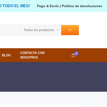
O TODO EL MES!
Pago & Envío
|
Política de devoluciones
Todos los productos
CONTACTA CON
0
BLOG
NOSOTROS