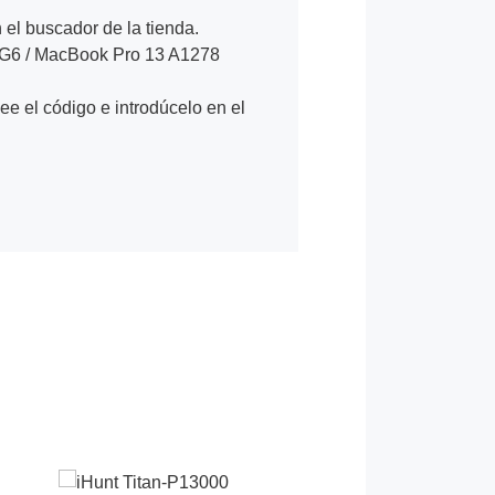
n el buscador de la tienda.
G6 / MacBook Pro 13 A1278
Lee el código e introdúcelo en el