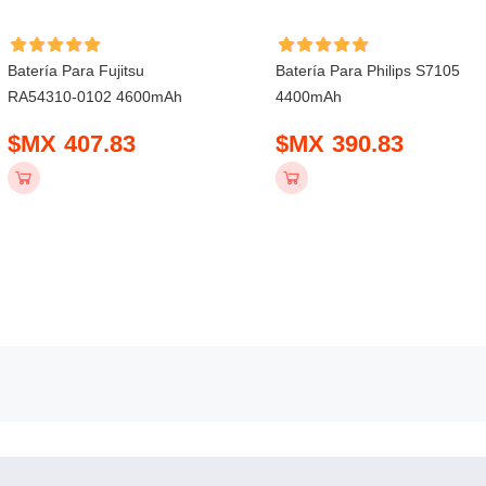
Batería Para Fujitsu
Batería Para Philips S7105
RA54310-0102 4600mAh
4400mAh
$MX 407.83
$MX 390.83