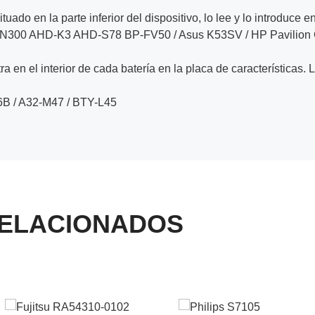
ituado en la parte inferior del dispositivo, lo lee y lo introduce e
-N300 AHD-K3 AHD-S78 BP-FV50 / Asus K53SV / HP Pavilion 
a en el interior de cada batería en la placa de características. 
B / A32-M47 / BTY-L45
ELACIONADOS