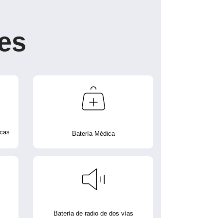
es
icas
Batería Médica
Batería de radio de dos vías