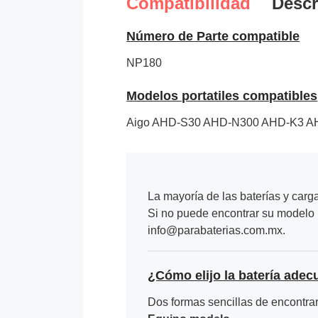
Compatibilidad
Descr
Número de Parte compatible
NP180
Modelos portatiles compatibles
Aigo AHD-S30 AHD-N300 AHD-K3 A
La mayoría de las baterías y carg
Si no puede encontrar su modelo p
info@parabaterias.com.mx.
¿Cómo elijo la batería adec
Dos formas sencillas de encontrar 