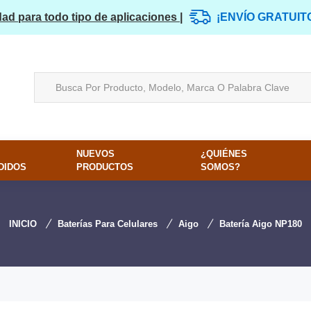
dad para todo tipo de aplicaciones |
¡ENVÍO GRATUIT
NUEVOS
¿QUIÉNES
DIDOS
PRODUCTOS
SOMOS?
INICIO
Baterías Para Celulares
Aigo
Batería Aigo NP180