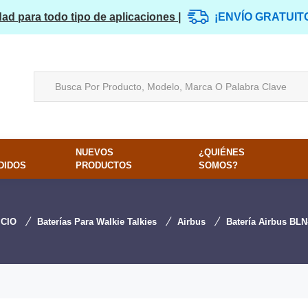
dad para todo tipo de aplicaciones |
¡ENVÍO GRATUIT
NUEVOS
¿QUIÉNES
DIDOS
PRODUCTOS
SOMOS?
ICIO
Baterías Para Walkie Talkies
Airbus
Batería Airbus BLN