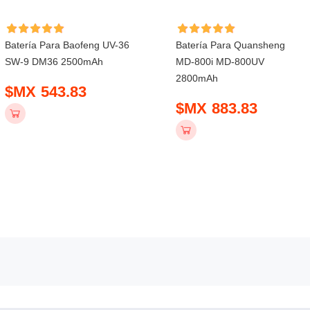
Batería Para Baofeng UV-36
Batería Para Quansheng
SW-9 DM36 2500mAh
MD-800i MD-800UV
2800mAh
$MX 543.83
$MX 883.83