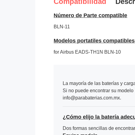
Compatibilidad
Descr
Número de Parte compatible
BLN-11
Modelos portatiles compatibles
for Airbus EADS-TH1N BLN-10
La mayoría de las baterías y carg
Si no puede encontrar su modelo p
info@parabaterias.com.mx.
¿Cómo elijo la batería adec
Dos formas sencillas de encontrar 