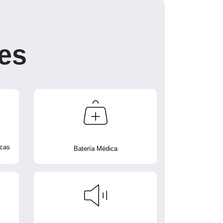
es
icas
Batería Médica