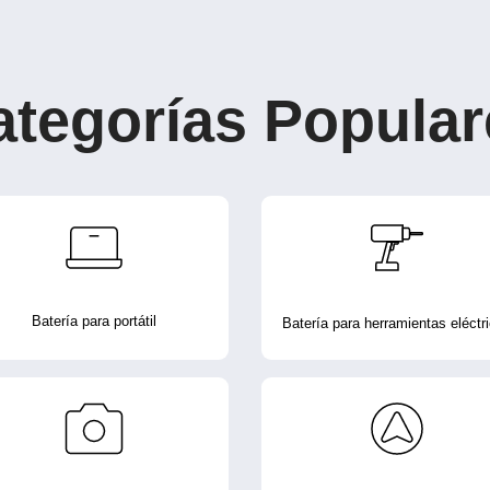
ategorías Popular
Batería para portátil
Batería para herramientas eléctr