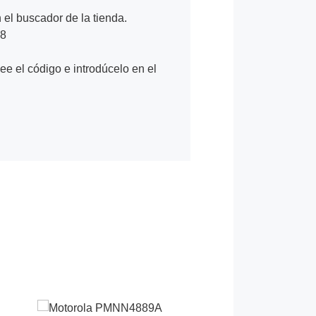
n el buscador de la tienda.
78
Lee el código e introdúcelo en el