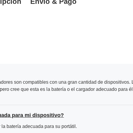
ipción
Envío & Pago
adores son compatibles con una gran cantidad de dispositivos. L
ero cree que esta es la batería o el cargador adecuado para él
uada para mi dispositivo?
la batería adecuada para su portátil.