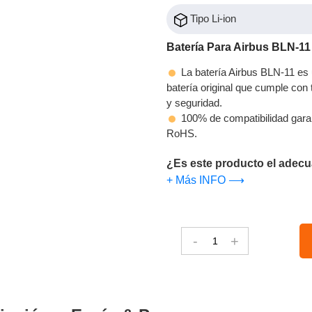
Tipo Li-ion
Batería Para Airbus BLN-11
La batería Airbus BLN-11 es 
batería original que cumple con t
y seguridad.
100% de compatibilidad gara
RoHS.
¿Es este producto el adecu
+ Más INFO ⟶
-
+