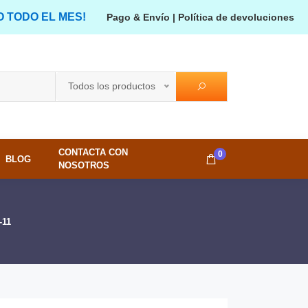
O TODO EL MES!
Pago & Envío
|
Política de devoluciones
Todos los productos
CONTACTA CON
0
BLOG
NOSOTROS
-11