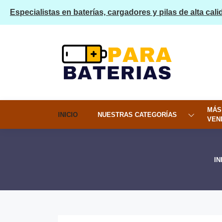
Especialistas en baterías, cargadores y pilas de alta cali
MÁS
INICIO
NUESTRAS CATEGORÍAS
VEN
IN