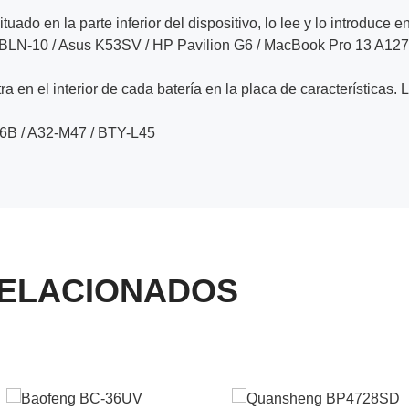
ituado en la parte inferior del dispositivo, lo lee y lo introduce e
BLN-10 / Asus K53SV / HP Pavilion G6 / MacBook Pro 13 A12
a en el interior de cada batería en la placa de características. 
6B / A32-M47 / BTY-L45
ELACIONADOS