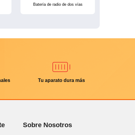
Batería de radio de dos vías
nales
Tu aparato dura más
te
Sobre Nosotros