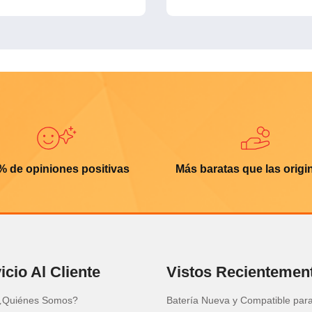
% de opiniones positivas
Más baratas que las origi
icio Al Cliente
Vistos Recientemen
¿Quiénes Somos?
Batería Nueva y Compatible par