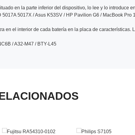
ituado en la parte inferior del dispositivo, lo lee y lo introduce e
D 5017A 5017X / Asus K53SV / HP Pavilion G6 / MacBook Pro 
a en el interior de cada batería en la placa de características. 
NC6B / A32-M47 / BTY-L45
ELACIONADOS