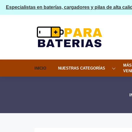
Especialistas en baterías, cargadores y pilas de alta cali
MÁS
INICIO
NUESTRAS CATEGORÍAS
VEN
I