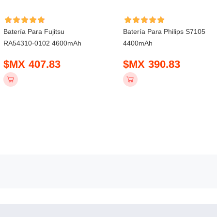
Batería Para Fujitsu
Batería Para Philips S7105
RA54310-0102 4600mAh
4400mAh
$MX 407.83
$MX 390.83