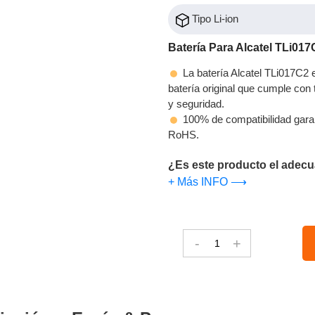
Tipo Li-ion
Batería Para Alcatel TLi017
La batería Alcatel TLi017C2 
batería original que cumple con t
y seguridad.
100% de compatibilidad gara
RoHS.
¿Es este producto el adecu
+ Más INFO ⟶
-
+