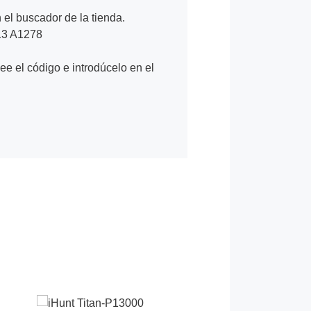
n el buscador de la tienda.
13 A1278
Lee el código e introdúcelo en el