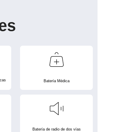
es
icas
Batería Médica
Batería de radio de dos vías