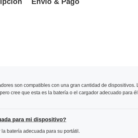
ipción
Envío & Pago
adores son compatibles con una gran cantidad de dispositivos. L
ero cree que esta es la batería o el cargador adecuado para él
uada para mi dispositivo?
la batería adecuada para su portátil.