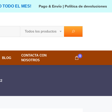
O TODO EL MES!
Pago & Envío
|
Política de devoluciones
Todos los productos
CONTACTA CON
0
BLOG
NOSOTROS
C2