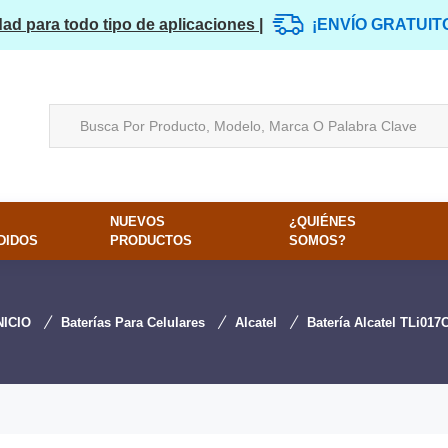
dad para todo tipo de aplicaciones |
¡ENVÍO GRATUIT
NUEVOS
¿QUIÉNES
DIDOS
PRODUCTOS
SOMOS?
NICIO
Baterías Para Celulares
Alcatel
Batería Alcatel TLi017