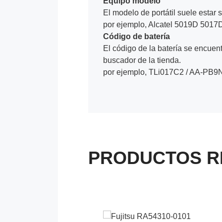
Equipo modelo
El modelo de portátil suele estar s
por ejemplo, Alcatel 5019D 5017
Código de batería
El código de la batería se encuentr
buscador de la tienda.
por ejemplo, TLi017C2 / AA-PB9
PRODUCTOS R