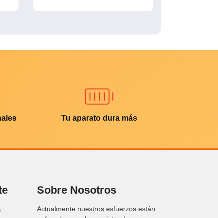
nales
Tu aparato dura más
te
Sobre Nosotros
Actualmente nuestros esfuerzos están
a