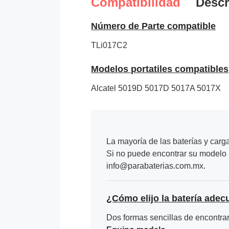
Compatibilidad
Descr
Número de Parte compatible
TLi017C2
Modelos portatiles compatibles
Alcatel 5019D 5017D 5017A 5017X
La mayoría de las baterías y carg
Si no puede encontrar su modelo p
info@parabaterias.com.mx.
¿Cómo elijo la batería adec
Dos formas sencillas de encontrar 