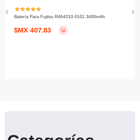
Batería Para Fujitsu RA54310-0101 3400mAh
Ba
$MX 407.83
$