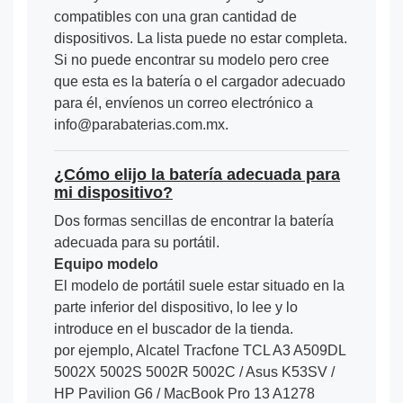
compatibles con una gran cantidad de
dispositivos. La lista puede no estar completa.
Si no puede encontrar su modelo pero cree
que esta es la batería o el cargador adecuado
para él, envíenos un correo electrónico a
info@parabaterias.com.mx.
¿Cómo elijo la batería adecuada para
mi dispositivo?
Dos formas sencillas de encontrar la batería
adecuada para su portátil.
Equipo modelo
El modelo de portátil suele estar situado en la
parte inferior del dispositivo, lo lee y lo
introduce en el buscador de la tienda.
por ejemplo, Alcatel Tracfone TCL A3 A509DL
5002X 5002S 5002R 5002C / Asus K53SV /
HP Pavilion G6 / MacBook Pro 13 A1278