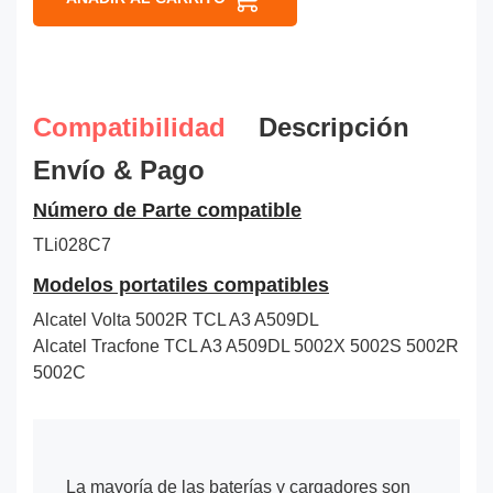
Compatibilidad
Descripción
Envío & Pago
Número de Parte compatible
TLi028C7
Modelos portatiles compatibles
Alcatel Volta 5002R TCL A3 A509DL
Alcatel Tracfone TCL A3 A509DL 5002X 5002S 5002R
5002C
La mayoría de las baterías y cargadores son