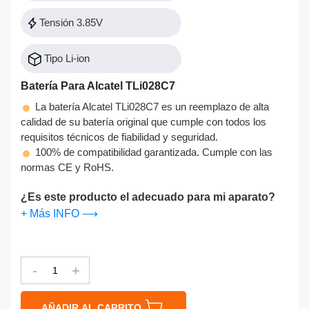
Tensión 3.85V
Tipo Li-ion
Batería Para Alcatel TLi028C7
La batería Alcatel TLi028C7 es un reemplazo de alta
calidad de su batería original que cumple con todos los
requisitos técnicos de fiabilidad y seguridad.
100% de compatibilidad garantizada. Cumple con las
normas CE y RoHS.
¿Es este producto el adecuado para mi aparato?
+ Más INFO ⟶
-
+
AÑADIR AL CARRITO