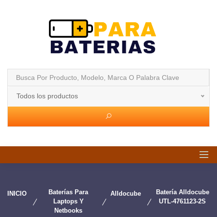
Todos los productos
Baterías Para
Batería Alldocube
INICIO
Alldocube
Laptops Y
UTL-4761123-2S
Netbooks