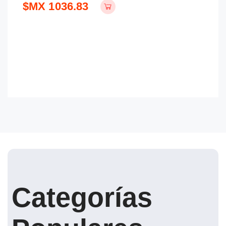
$MX 1036.83
$
Categorías