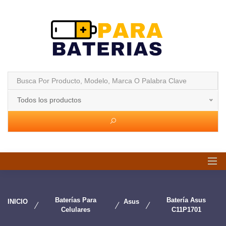
Todos los productos
Baterías Para
Batería Asus
INICIO
Asus
Celulares
C11P1701