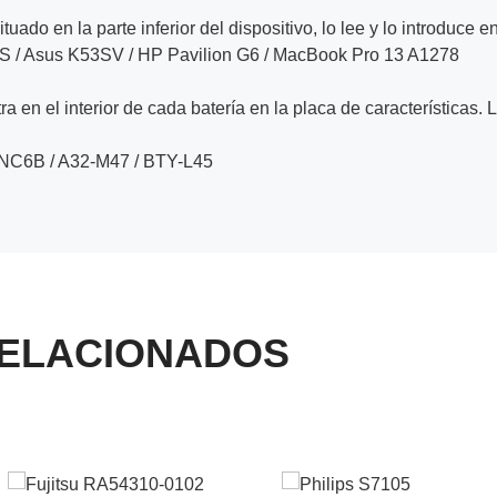
ituado en la parte inferior del dispositivo, lo lee y lo introduce e
 / Asus K53SV / HP Pavilion G6 / MacBook Pro 13 A1278
a en el interior de cada batería en la placa de características. 
9NC6B / A32-M47 / BTY-L45
ELACIONADOS