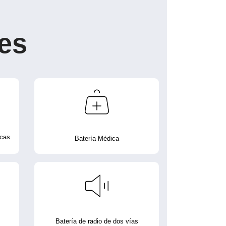
es
icas
Batería Médica
Batería de radio de dos vías