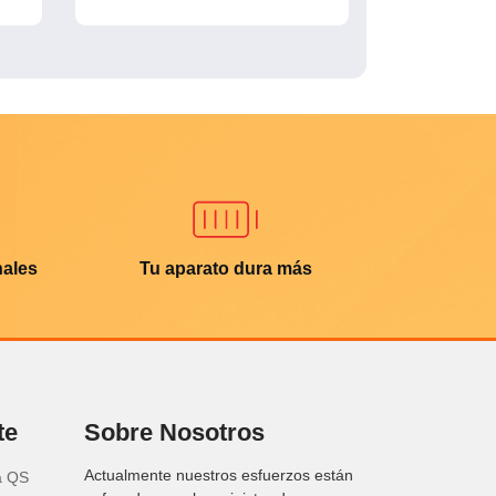
nales
Tu aparato dura más
te
Sobre Nosotros
Actualmente nuestros esfuerzos están
a QS