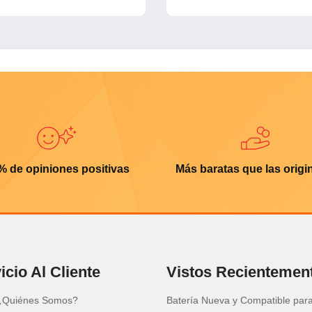
% de opiniones positivas
Más baratas que las origi
icio Al Cliente
Vistos Recientemen
¿Quiénes Somos?
Batería Nueva y Compatible par