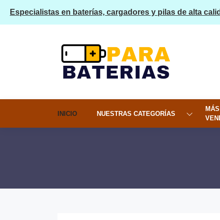
Especialistas en baterías, cargadores y pilas de alta cali
MÁS
INICIO
NUESTRAS CATEGORÍAS
VEN