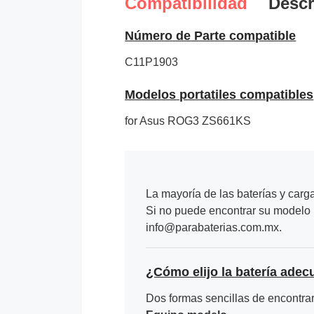
Compatibilidad
Descr
Número de Parte compatible
C11P1903
Modelos portatiles compatibles
for Asus ROG3 ZS661KS
La mayoría de las baterías y carg
Si no puede encontrar su modelo p
info@parabaterias.com.mx.
¿Cómo elijo la batería adec
Dos formas sencillas de encontrar 