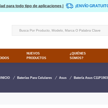
dad para todo tipo de aplicaciones |
¡ENVÍO GRATUIT
NUEVOS
¿QUIÉNES
DIDOS
PRODUCTOS
SOMOS?
INICIO
Baterías Para Celulares
Asus
Batería Asus C11P1903