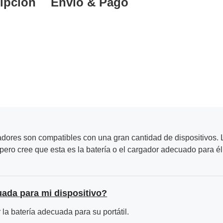
ipción
Envío & Pago
adores son compatibles con una gran cantidad de dispositivos. L
ero cree que esta es la batería o el cargador adecuado para él
uada para mi dispositivo?
la batería adecuada para su portátil.