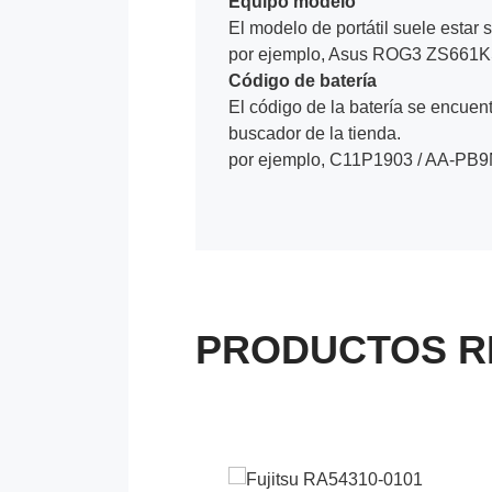
Equipo modelo
El modelo de portátil suele estar s
por ejemplo, Asus ROG3 ZS661KS
Código de batería
El código de la batería se encuentr
buscador de la tienda.
por ejemplo, C11P1903 / AA-PB
PRODUCTOS R