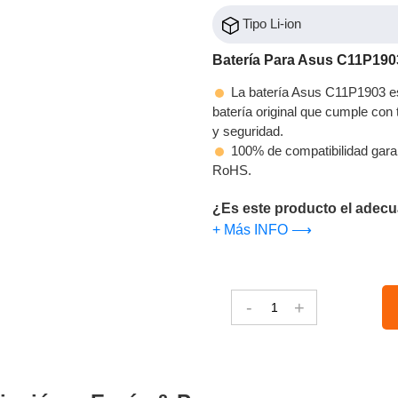
Tipo Li-ion
Batería Para Asus C11P190
La batería Asus C11P1903 es
batería original que cumple con t
y seguridad.
100% de compatibilidad gara
RoHS.
¿Es este producto el adecu
+ Más INFO ⟶
-
+