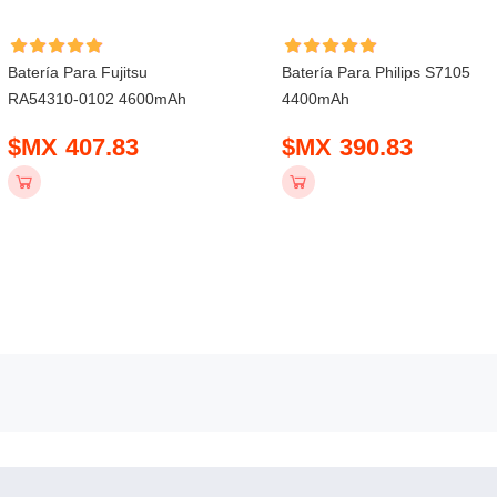
Batería Para Fujitsu
Batería Para Philips S7105
RA54310-0102 4600mAh
4400mAh
$MX 407.83
$MX 390.83