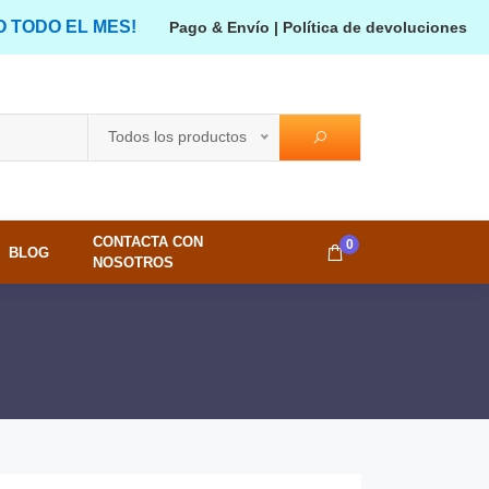
O TODO EL MES!
Pago & Envío
|
Política de devoluciones
Todos los productos
CONTACTA CON
0
BLOG
NOSOTROS