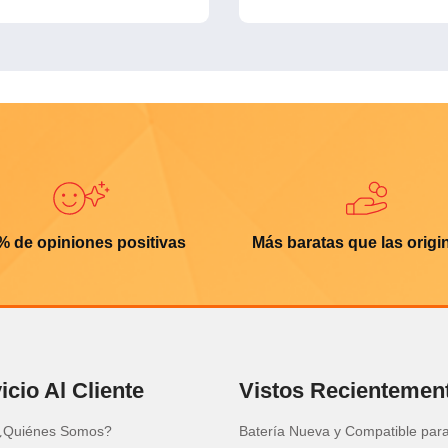
% de opiniones positivas
Más baratas que las origi
icio Al Cliente
Vistos Recientemen
¿Quiénes Somos?
Batería Nueva y Compatible par