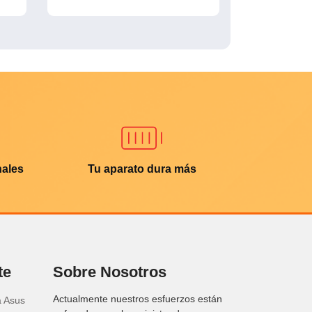
nales
Tu aparato dura más
te
Sobre Nosotros
Actualmente nuestros esfuerzos están
a Asus