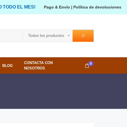
O TODO EL MES!
Pago & Envío
|
Política de devoluciones
Todos los productos
CONTACTA CON
0
BLOG
NOSOTROS