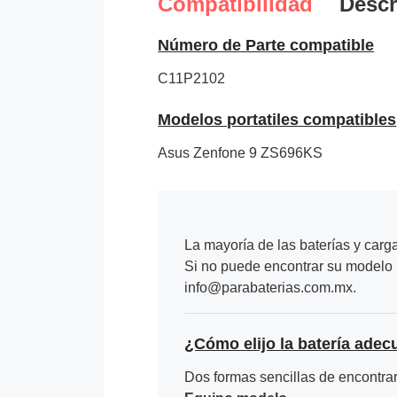
Compatibilidad
Descr
Número de Parte compatible
C11P2102
Modelos portatiles compatibles
Asus Zenfone 9 ZS696KS
La mayoría de las baterías y carg
Si no puede encontrar su modelo p
info@parabaterias.com.mx.
¿Cómo elijo la batería adec
Dos formas sencillas de encontrar 