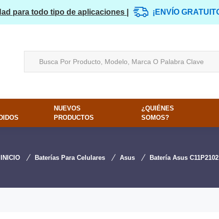
dad para todo tipo de aplicaciones |
¡ENVÍO GRATUIT
NUEVOS
¿QUIÉNES
DIDOS
PRODUCTOS
SOMOS?
INICIO
Baterías Para Celulares
Asus
Batería Asus C11P2102