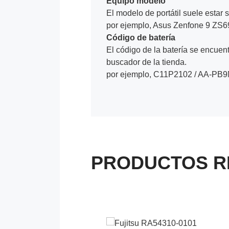
Equipo modelo
El modelo de portátil suele estar s
por ejemplo, Asus Zenfone 9 ZS
Código de batería
El código de la batería se encuentr
buscador de la tienda.
por ejemplo, C11P2102 / AA-PB
PRODUCTOS R