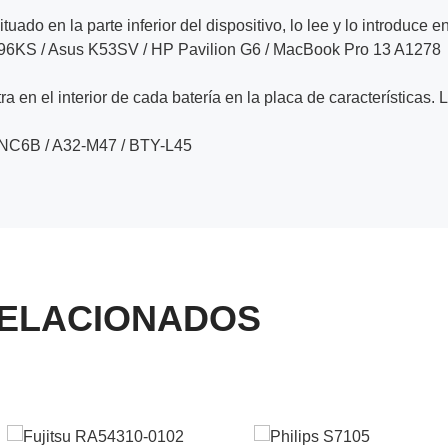
ituado en la parte inferior del dispositivo, lo lee y lo introduce e
696KS / Asus K53SV / HP Pavilion G6 / MacBook Pro 13 A1278
a en el interior de cada batería en la placa de características. 
9NC6B / A32-M47 / BTY-L45
ELACIONADOS