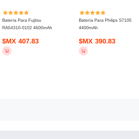
Batería Para Fujitsu
Batería Para Philips S7105
RA54310-0102 4600mAh
4400mAh
$MX 407.83
$MX 390.83