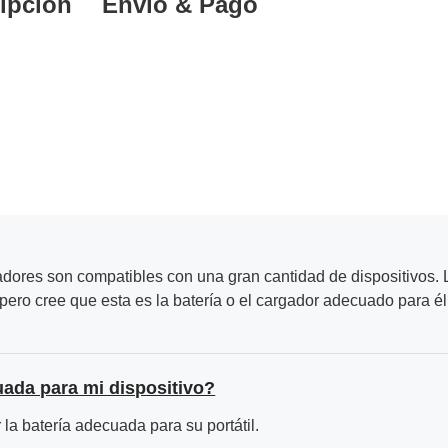
ipción
Envío & Pago
adores son compatibles con una gran cantidad de dispositivos. L
ero cree que esta es la batería o el cargador adecuado para él
uada para mi dispositivo?
la batería adecuada para su portátil.