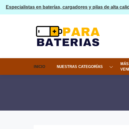
Especialistas en baterías, cargadores y pilas de alta cali
MÁS
INICIO
NUESTRAS CATEGORÍAS
VEN