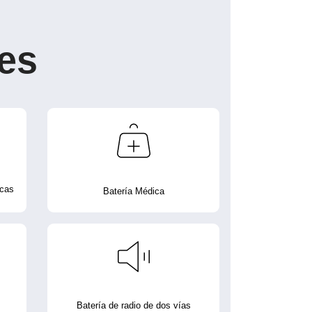
es
icas
Batería Médica
Batería de radio de dos vías