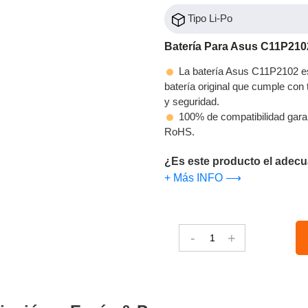
Tipo Li-Po
Batería Para Asus C11P210
La batería Asus C11P2102 es
batería original que cumple con t
y seguridad.
100% de compatibilidad gara
RoHS.
¿Es este producto el adecu
+ Más INFO ⟶
-
+