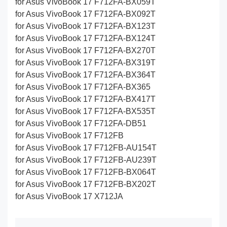
for Asus VivoBook 17 F712FA-BX059T
for Asus VivoBook 17 F712FA-BX092T
for Asus VivoBook 17 F712FA-BX123T
for Asus VivoBook 17 F712FA-BX124T
for Asus VivoBook 17 F712FA-BX270T
for Asus VivoBook 17 F712FA-BX319T
for Asus VivoBook 17 F712FA-BX364T
for Asus VivoBook 17 F712FA-BX365
for Asus VivoBook 17 F712FA-BX417T
for Asus VivoBook 17 F712FA-BX535T
for Asus VivoBook 17 F712FA-DB51
for Asus VivoBook 17 F712FB
for Asus VivoBook 17 F712FB-AU154T
for Asus VivoBook 17 F712FB-AU239T
for Asus VivoBook 17 F712FB-BX064T
for Asus VivoBook 17 F712FB-BX202T
for Asus VivoBook 17 X712JA