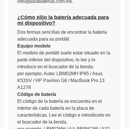
info@parabaterias.com.mx.
¿Cómo elijo la batería adecuada para
mi dispositivo?
Dos formas sencillas de encontrar la batería
adecuada para su portátil.
Equipo modelo
El modelo de portátil suele estar situado en la
parte inferior del dispositivo, lo lee y lo
introduce en el buscador de la tienda.
por ejemplo, Autec LBM02MH IP65 / Asus
K53SV / HP Pavilion G6 / MacBook Pro 13
A1278
Código de batería
El código de la batería se encuentra en el
interior de cada batería en la placa de
características. Lee el código e introdúcelo en
el buscador de la tienda.
por ejemplo, LBM02MH / AA-PB9NC6B / A32-