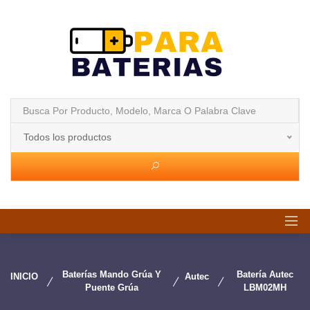
Todos los productos
Baterías Mando Grúa Y
Batería Autec
INICIO
Autec
Puente Grúa
LBM02MH