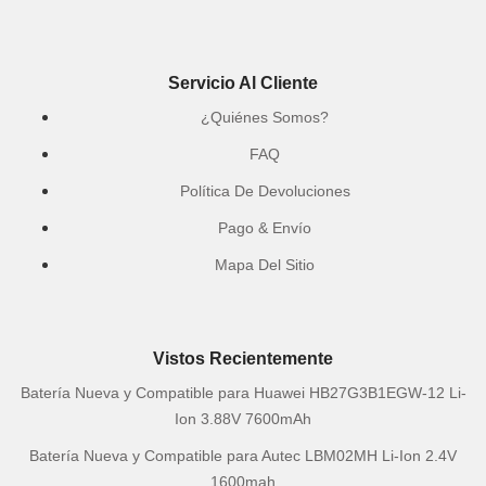
Servicio Al Cliente
¿Quiénes Somos?
FAQ
Política De Devoluciones
Pago & Envío
Mapa Del Sitio
Vistos Recientemente
Batería Nueva y Compatible para Huawei HB27G3B1EGW-12 Li-
Ion 3.88V 7600mAh
Batería Nueva y Compatible para Autec LBM02MH Li-Ion 2.4V
1600mah