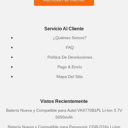
Servicio Al Cliente
¿Quiénes Somos?
FAQ
Política De Devoluciones
Pago & Envío
Mapa Del Sitio
Vistos Recientemente
Batería Nueva y Compatible para Autel VK4770B1PL Li-Ion 3.7V
5050mAh
Batería Nueva y Compatible para Panasonic CGR-D16s Li-Ion