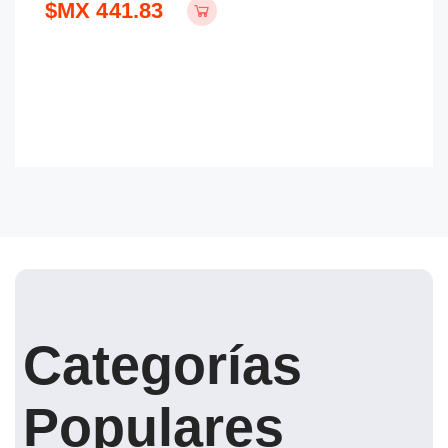
$MX 441.83
$
Categorías
Populares