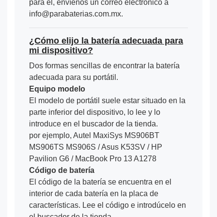
para él, envíenos un correo electrónico a
info@parabaterias.com.mx.
¿Cómo elijo la batería adecuada para
mi dispositivo?
Dos formas sencillas de encontrar la batería
adecuada para su portátil.
Equipo modelo
El modelo de portátil suele estar situado en la
parte inferior del dispositivo, lo lee y lo
introduce en el buscador de la tienda.
por ejemplo, Autel MaxiSys MS906BT
MS906TS MS906S / Asus K53SV / HP
Pavilion G6 / MacBook Pro 13 A1278
Código de batería
El código de la batería se encuentra en el
interior de cada batería en la placa de
características. Lee el código e introdúcelo en
el buscador de la tienda.