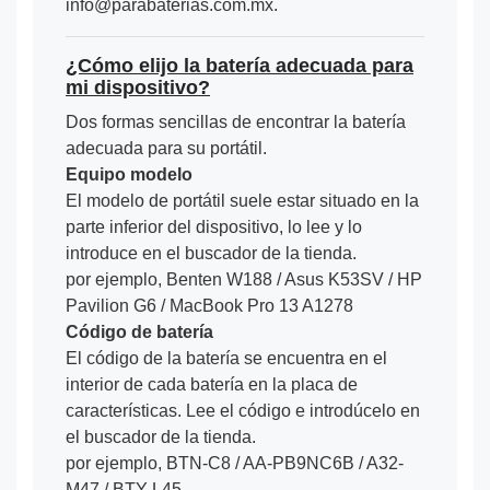
info@parabaterias.com.mx.
¿Cómo elijo la batería adecuada para
mi dispositivo?
Dos formas sencillas de encontrar la batería
adecuada para su portátil.
Equipo modelo
El modelo de portátil suele estar situado en la
parte inferior del dispositivo, lo lee y lo
introduce en el buscador de la tienda.
por ejemplo, Benten W188 / Asus K53SV / HP
Pavilion G6 / MacBook Pro 13 A1278
Código de batería
El código de la batería se encuentra en el
interior de cada batería en la placa de
características. Lee el código e introdúcelo en
el buscador de la tienda.
por ejemplo, BTN-C8 / AA-PB9NC6B / A32-
M47 / BTY-L45