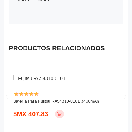
PRODUCTOS RELACIONADOS
Batería Para Fujitsu RA54310-0101 3400mAh
Ba
$MX 407.83
$