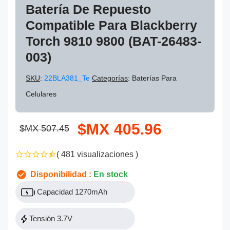
Batería De Repuesto
Compatible Para Blackberry
Torch 9810 9800 (BAT-26483-
003)
SKU
:
22BLA381_Te
Categorías
: Baterías Para
Celulares
$MX 405.96
$MX 507.45
( 481 visualizaciones )
Disponibilidad :
En stock
Capacidad 1270mAh
Tensión 3.7V