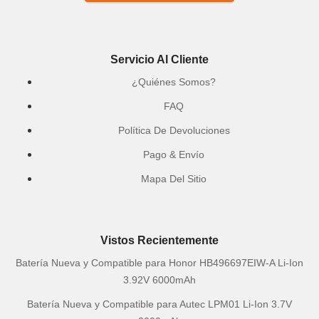
Servicio Al Cliente
¿Quiénes Somos?
FAQ
Política De Devoluciones
Pago & Envío
Mapa Del Sitio
Vistos Recientemente
Batería Nueva y Compatible para Honor HB496697EIW-A Li-Ion
3.92V 6000mAh
Batería Nueva y Compatible para Autec LPM01 Li-Ion 3.7V