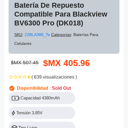
Batería De Repuesto
Compatible Para Blackview
BV6300 Pro (DK018)
SKU
:
22BLA388_Te
Categorías
: Baterías Para
Celulares
$MX 405.96
$MX 507.45
( 639 visualizaciones )
Disponibilidad :
Sold Out
Capacidad 4380mAh
Tensión 3.85V
Tipo Li-ion