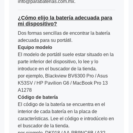
info@parabaterias.com.mx.
¿Cómo elijo la batería adecuada para
mi dispositivo?
Dos formas sencillas de encontrar la batería
adecuada para su portátil.
Equipo modelo
El modelo de portátil suele estar situado en la
parte inferior del dispositivo, lo lee y lo
introduce en el buscador de la tienda.
por ejemplo, Blackview BV6300 Pro / Asus
K53SV / HP Pavilion G6 / MacBook Pro 13
A1278
Código de batería
El código de la batería se encuentra en el
interior de cada batería en la placa de
características. Lee el código e introdúcelo en
el buscador de la tienda.
por ejemplo, DK018 / AA-PB9NC6B / A32-