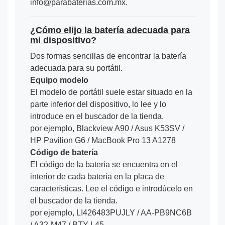
info@parabaterias.com.mx.
¿Cómo elijo la batería adecuada para
mi dispositivo?
Dos formas sencillas de encontrar la batería
adecuada para su portátil.
Equipo modelo
El modelo de portátil suele estar situado en la
parte inferior del dispositivo, lo lee y lo
introduce en el buscador de la tienda.
por ejemplo, Blackview A90 / Asus K53SV /
HP Pavilion G6 / MacBook Pro 13 A1278
Código de batería
El código de la batería se encuentra en el
interior de cada batería en la placa de
características. Lee el código e introdúcelo en
el buscador de la tienda.
por ejemplo, LI426483PUJLY / AA-PB9NC6B
/ A32-M47 / BTY-L45