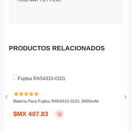
PRODUCTOS RELACIONADOS
Batería Para Fujitsu RA54310-0101 3400mAh
Ba
$MX 407.83
$