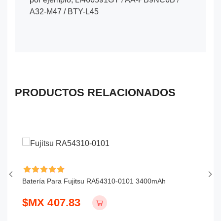
A32-M47 / BTY-L45
PRODUCTOS RELACIONADOS
Batería Para Fujitsu RA54310-0101 3400mAh
Ba
$MX 407.83
$