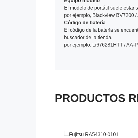
Equipo modelo
El modelo de portátil suele estar s
por ejemplo, Blackview BV7200 /
Código de batería
El código de la batería se encuentr
buscador de la tienda.
por ejemplo, Li676281HTT / AA-
PRODUCTOS R