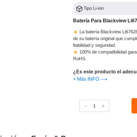
Tipo Li-ion
Batería Para Blackview Li
La batería Blackview Li6762
de su batería original que cumpl
fiabilidad y seguridad.
100% de compatibilidad gara
RoHS.
¿Es este producto el adecu
+ Más INFO ⟶
-
+