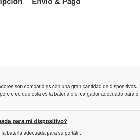
ipción
Envío & Pago
adores son compatibles con una gran cantidad de dispositivos. L
ero cree que esta es la batería o el cargador adecuado para él
uada para mi dispositivo?
la batería adecuada para su portátil.