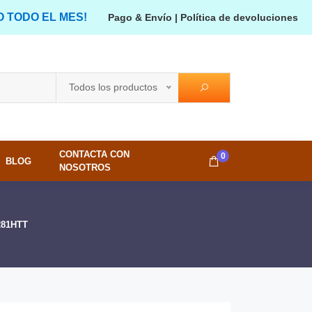
O TODO EL MES!
Pago & Envío
|
Política de devoluciones
Todos los productos
CONTACTA CON
0
BLOG
NOSOTROS
6281HTT