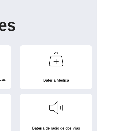
es
icas
Batería Médica
Batería de radio de dos vías