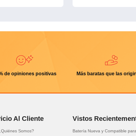
% de opiniones positivas
Más baratas que las origi
icio Al Cliente
Vistos Recientemen
¿Quiénes Somos?
Batería Nueva y Compatible par