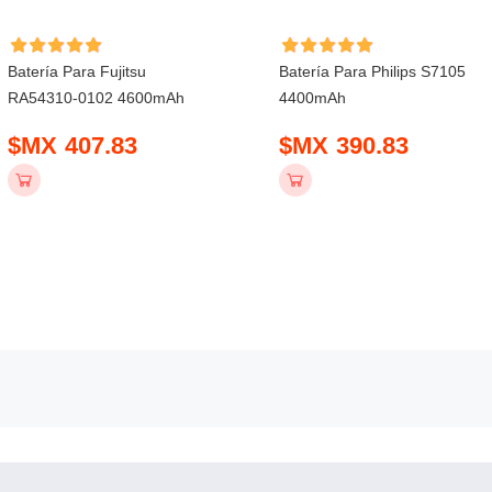
Batería Para Fujitsu
Batería Para Philips S7105
RA54310-0102 4600mAh
4400mAh
$MX 407.83
$MX 390.83