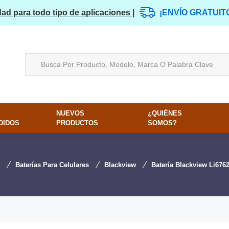
dad para todo tipo de aplicaciones |
¡ENVÍO GRATUIT
NUEVOS
¿QUIÉNES
DIDOS
PRODUCTOS
SOMOS?
Baterías Para Celulares
Blackview
Batería Blackview Li67