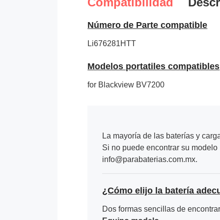
Compatibilidad
Descr
Número de Parte compatible
Li676281HTT
Modelos portatiles compatibles
for Blackview BV7200
La mayoría de las baterías y carg
Si no puede encontrar su modelo p
info@parabaterias.com.mx.
¿Cómo elijo la batería adec
Dos formas sencillas de encontrar 