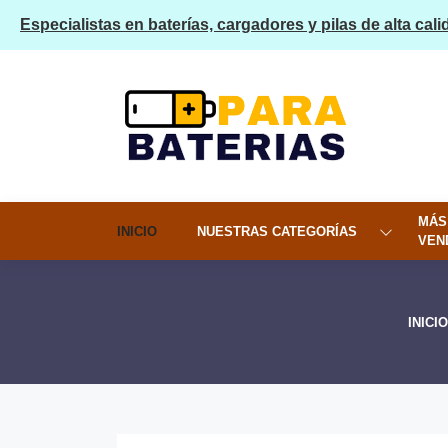
Especialistas en baterías, cargadores y pilas de alta cali
MÁS
INICIO
NUESTRAS CATEGORÍAS
VEN
INICIO