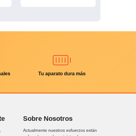
nales
Tu aparato dura más
te
Sobre Nosotros
Actualmente nuestros esfuerzos están
a