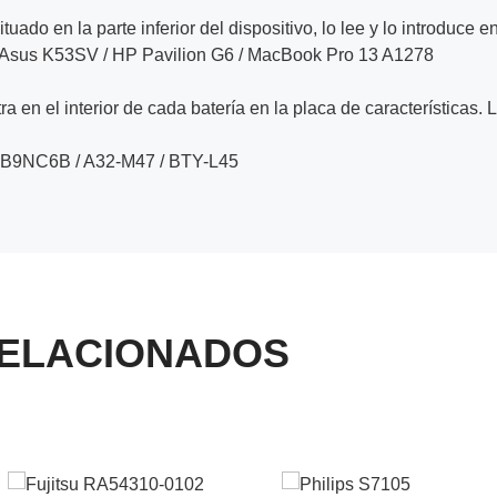
ituado en la parte inferior del dispositivo, lo lee y lo introduce e
 Asus K53SV / HP Pavilion G6 / MacBook Pro 13 A1278
a en el interior de cada batería en la placa de características. 
PB9NC6B / A32-M47 / BTY-L45
ELACIONADOS